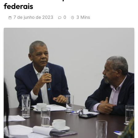
federais
7 de junho de 2023
0
3 Mins