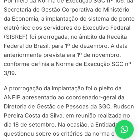
Por meio da Norma de Execução SGC nº 106, da
Secretaria de Gestão Corporativa do Ministério
da Economia, a implantação do sistema de ponto
eletrônico dos servidores do Executivo Federal
(SISREF) foi prorrogada, no âmbito da Receita
Federal do Brasil, para 1º de dezembro. A data
anteriormente prevista era 1º de novembro,
conforme definia a Norma de Execução SGC nº
3/19.
A prorrogação da implantação foi o pleito da
ANFIP apresentado ao coordenador-geral da
Diretoria de Gestão de Pessoas da SGC, Rudson
Pereira Costa da Silva, em reunião realizada no
dia 18 de setembro. Na ocasião, a Entidade
questionou sobre os critérios da norma e