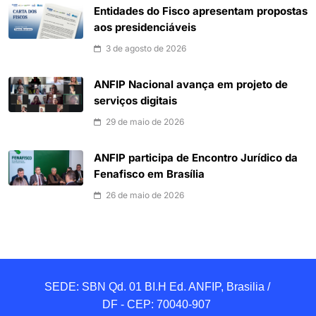
Entidades do Fisco apresentam propostas
aos presidenciáveis
3 de agosto de 2026
ANFIP Nacional avança em projeto de
serviços digitais
29 de maio de 2026
ANFIP participa de Encontro Jurídico da
Fenafisco em Brasília
26 de maio de 2026
SEDE: SBN Qd. 01 BI.H Ed. ANFIP, Brasilia / 
DF - CEP: 70040-907 
