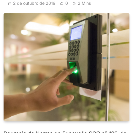
2 de outubro de 2019
0
2 Mins