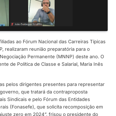
filiadas ao Fórum Nacional das Carreiras Típicas
P, realizaram reunião preparatória para o
e Negociação Permanente (MNNP) deste ano. O
te de Política de Classe e Salarial, Maria Inês
as pelos dirigentes presentes para representar
overno, que tratará da contraproposta
ais Sindicais e pelo Fórum das Entidades
rais (Fonasefe), que solicita recomposição em
juste zero em 2024”, frisou o presidente do