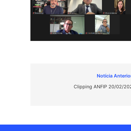
Navegação
de
Clipping ANFIP 20/02/20
Post