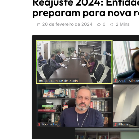
Reajuste 2024: Entida
preparam para nova r
20 de fevereiro de 2024
0
2 Mins