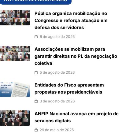
Pública organiza mobilização no
Congresso e reforça atuação em
defesa dos servidores
6 de agosto de 2026
Associações se mobilizam para
garantir direitos no PL da negociação
coletiva
5 de agosto de 2026
Entidades do Fisco apresentam
propostas aos presidenciáveis
3 de agosto de 2026
ANFIP Nacional avança em projeto de
serviços digitais
29 de maio de 2026