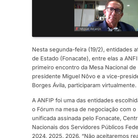
Nesta segunda-feira (19/2), entidades a
de Estado (Fonacate), entre elas a ANFI
primeiro encontro da Mesa Nacional d
presidente Miguel Nôvo e a vice-presiden
Borges Ávila, participaram virtualmente.
A ANFIP foi uma das entidades escolhid
o Fórum na mesa de negociação com o g
unificada assinada pelo Fonacate, Centr
Nacionais dos Servidores Públicos Fede
2024, 2025, 2026. “Não aceitaremos rea