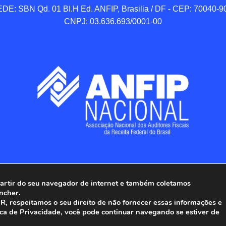
DE: SBN Qd. 01 BI.H Ed. ANFIP, Brasilia / DF - CEP: 70040-90
CNPJ: 03.636.693/0001-00
 partir do seu navegador de internet e também coletamos
ncher.
Associação Nacional dos Auditores Fiscais da Receita Federal do
, respeitamos o seu direito de não fornecer essas informações e
ica de Privacidade, você pode continuar navegando se estiver de
Todos os Direitos Reservados.
