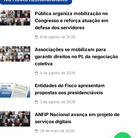
Pública organiza mobilização no
Congresso e reforça atuação em
defesa dos servidores
6 de agosto de 2026
Associações se mobilizam para
garantir direitos no PL da negociação
coletiva
5 de agosto de 2026
Entidades do Fisco apresentam
propostas aos presidenciáveis
3 de agosto de 2026
ANFIP Nacional avança em projeto de
serviços digitais
29 de maio de 2026