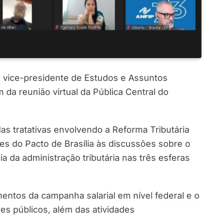
o vice-presidente de Estudos e Assuntos
am da reunião virtual da Pública Central do
as tratativas envolvendo a Reforma Tributária
es do Pacto de Brasília às discussões sobre o
 da administração tributária nas três esferas
tos da campanha salarial em nível federal e o
es públicos, além das atividades