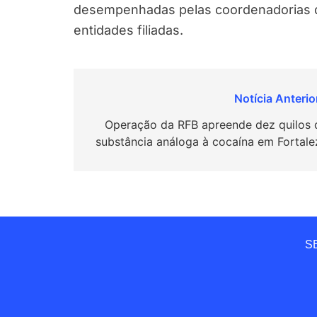
desempenhadas pelas coordenadorias d
entidades filiadas.
Navegação
de
Operação da RFB apreende dez quilos 
substância análoga à cocaína em Fortale
Post
SE