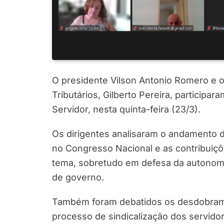
O presidente Vilson Antonio Romero e 
Tributários, Gilberto Pereira, participar
Servidor, nesta quinta-feira (23/3).
Os dirigentes analisaram o andamento d
no Congresso Nacional e as contribuiçõ
tema, sobretudo em defesa da autonomia
de governo.
Também foram debatidos os desdobramen
processo de sindicalização dos servidor