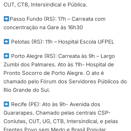
CUT, CTB, Intersindical e Pública.
Passo Fundo (RS): 17h – Carreata com
concentração na Gare às 16h30
Pelotas (RS): 11h – Hospital Escola UFPEL
Porto Alegre (RS): Carreata às 9h – Largo
Zumbi dos Palmares. Ato às 11h- Hospital de
Pronto Socorro de Porto Alegre. O ato é
chamado pelo Fórum dos Servidores Públicos do
Rio Grande do Sul.
Recife (PE): Ato às 9h- Avenida dos
Guararapes. Chamado pelas centrais CSP-
Conlutas, CUT, UG, CTB, Intersindical, e pelas
Frentes Povo sem Medo e Brasil Popular.