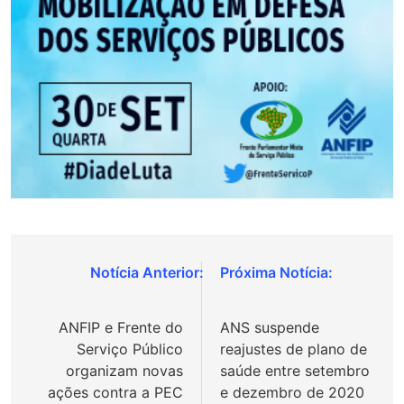
Navegação
de
ANFIP e Frente do
ANS suspende
Post
Serviço Público
reajustes de plano de
organizam novas
saúde entre setembro
ações contra a PEC
e dezembro de 2020