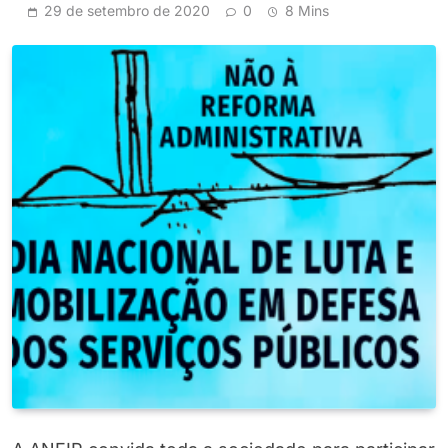
29 de setembro de 2020
0
8 Mins