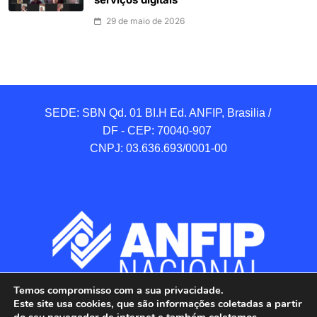
serviços digitais
29 de maio de 2026
SEDE: SBN Qd. 01 BI.H Ed. ANFIP, Brasilia / 
DF - CEP: 70040-907 

CNPJ: 03.636.693/0001-00
Temos compromisso com a sua privacidade.
Este site usa cookies, que são informações coletadas a partir