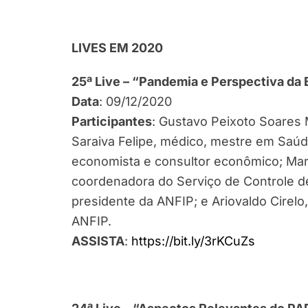
LIVES EM 2020
25ª Live – “Pandemia e Perspectiva da
Data
: 09/12/2020
Participantes
: Gustavo Peixoto Soares 
Saraiva Felipe, médico, mestre em Saúde
economista e consultor econômico; Mar
coordenadora do Serviço de Controle d
presidente da ANFIP; e Ariovaldo Cirelo
ANFIP.
ASSISTA
:
https://bit.ly/3rKCuZs