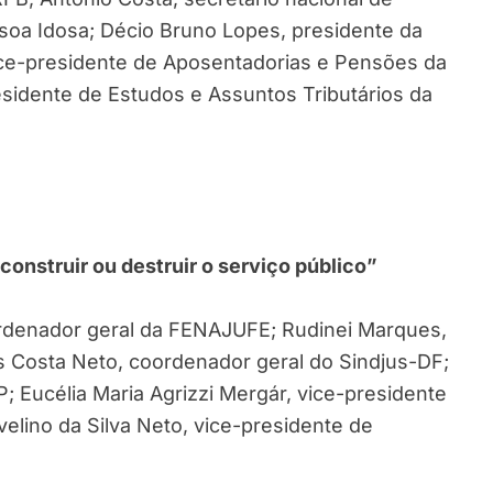
soa Idosa; Décio Bruno Lopes, presidente da
vice-presidente de Aposentadorias e Pensões da
sidente de Estudos e Assuntos Tributários da
construir ou destruir o serviço público”
ordenador geral da FENAJUFE; Rudinei Marques,
s Costa Neto, coordenador geral do Sindjus-DF;
; Eucélia Maria Agrizzi Mergár, vice-presidente
elino da Silva Neto, vice-presidente de