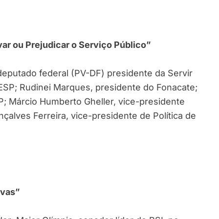
var ou Prejudicar o Serviço Público”
, deputado federal (PV-DF) presidente da Servir
NESP; Rudinei Marques, presidente do Fonacate;
; Márcio Humberto Gheller, vice-presidente
çalves Ferreira, vice-presidente de Política de
ivas”