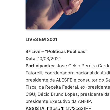
LIVES EM 2021
4ª Live – “Políticas Públicas”
Data
: 10/03/2021
Participantes
: Jose Celso Pereira Card
Fatorelli, coordenadora nacional da Audi
presidente da ALESFE e consultor do Se
Fiscal da Receita Federal, ex-president
CGU; Décio Bruno Lopes, presidente da 
presidente Executivo da ANFIP.
ASSISTA
:
https://bit.ly/3cg31HH