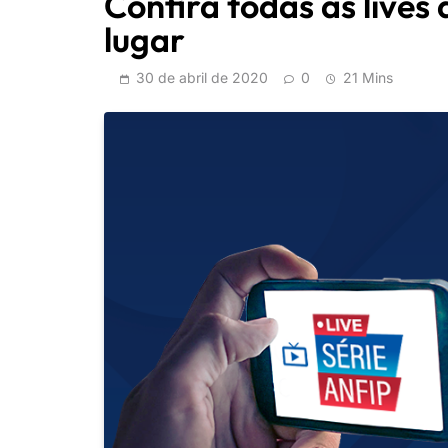
Confira todas as lives
lugar
30 de abril de 2020
0
21 Mins