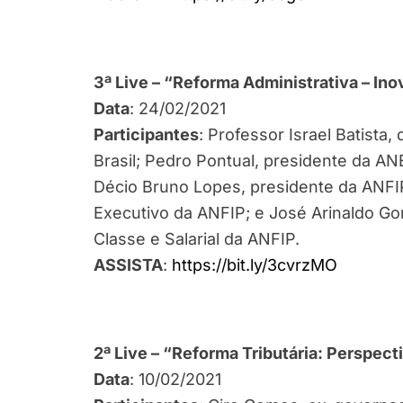
3ª Live – “Reforma Administrativa – Ino
Data
: 24/02/2021
Participantes
: Professor Israel Batista
Brasil; Pedro Pontual, presidente da A
Décio Bruno Lopes, presidente da ANFIP
Executivo da ANFIP; e José Arinaldo Gon
Classe e Salarial da ANFIP.
ASSISTA
:
https://bit.ly/3cvrzMO
2ª Live – “Reforma Tributária: Perspect
Data
: 10/02/2021