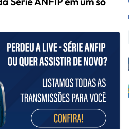
 da Série ANFIP em um só