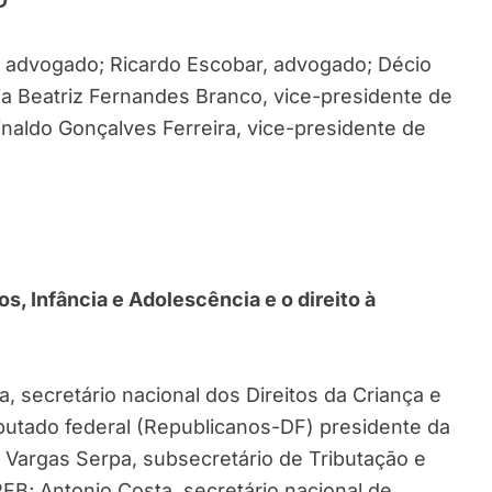
D”
 advogado; Ricardo Escobar, advogado; Décio
a Beatriz Fernandes Branco, vice-presidente de
naldo Gonçalves Ferreira, vice-presidente de
s, Infância e Adolescência e o direito à
a, secretário nacional dos Direitos da Criança e
eputado federal (Republicanos-DF) presidente da
 Vargas Serpa, subsecretário de Tributação e
FB; Antonio Costa, secretário nacional de