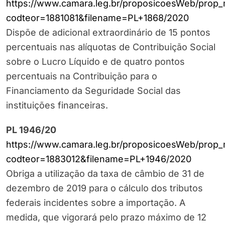
https://www.camara.leg.br/proposicoesWeb/prop_
codteor=1881081&filename=PL+1868/2020
Dispõe de adicional extraordinário de 15 pontos
percentuais nas alíquotas de Contribuição Social
sobre o Lucro Líquido e de quatro pontos
percentuais na Contribuição para o
Financiamento da Seguridade Social das
instituições financeiras.
PL 1946/20
https://www.camara.leg.br/proposicoesWeb/prop_
codteor=1883012&filename=PL+1946/2020
Obriga a utilização da taxa de câmbio de 31 de
dezembro de 2019 para o cálculo dos tributos
federais incidentes sobre a importação. A
medida, que vigorará pelo prazo máximo de 12