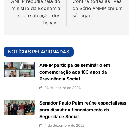
ANFIP repudia fala do
Confira todas as lives
Post
ministro da Economia
da Série ANFIP em um
sobre atuação dos
só lugar
fiscais
NOTÍCIAS RELACIONADAS
ANFIP participa de seminário em
comemoração aos 103 anos da
Previdência Social
26 de janeiro de 2026
Senador Paulo Paim reúne especialistas
para discutir o financiamento da
Seguridade Social
4 de dezembro de 2025