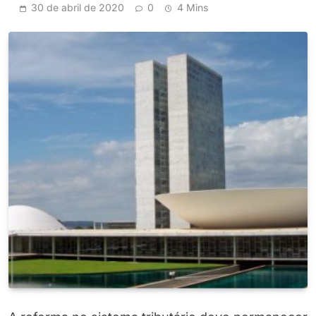
30 de abril de 2020
0
4 Mins