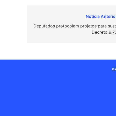
Navegação
de
Deputados protocolam projetos para sust
Decreto 9.7
Post
SE