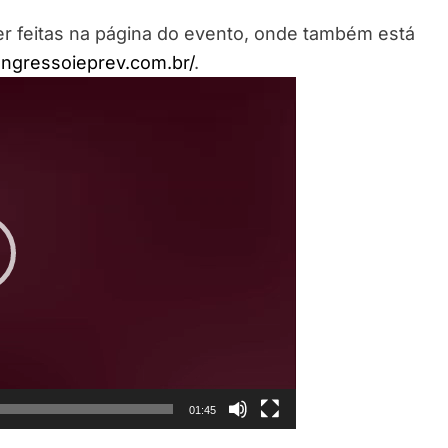
r feitas na página do evento, onde também está
ongressoieprev.com.br/
.
01:45