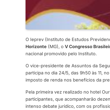
O Ieprev (Instituto de Estudos Previden
Horizonte
(MG), o
V Congresso Brasileir
nacional promovido pelo Instituto.
O vice-presidente de Assuntos da Segu
participa no dia 24/5, das 9h50 às 11, 
imposto de renda nos benefícios da pr
Pela primeira vez realizado no hotel O
participantes, que acompanharão dezena
intenso debate jurídico, com os profiss