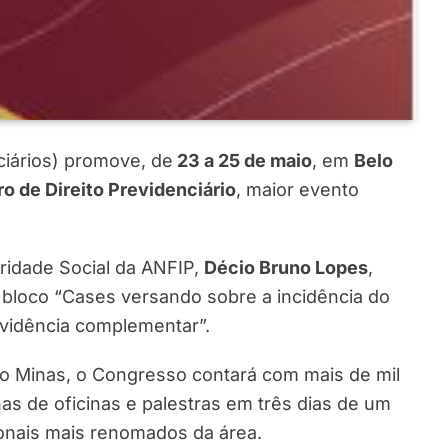
ciários) promove, de
23 a 25 de maio
, em
Belo
o de Direito Previdenciário
, maior evento
ridade Social da ANFIP,
Décio Bruno Lopes
,
no bloco “Cases versando sobre a incidência do
evidência complementar”.
uro Minas, o Congresso contará com mais de mil
s de oficinas e palestras em três dias de um
ionais mais renomados da área.