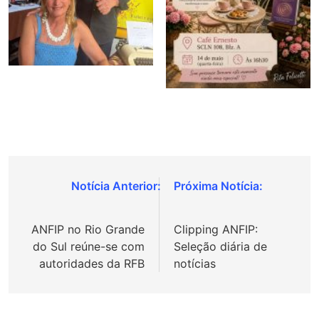
Navegação
de
ANFIP no Rio Grande
Clipping ANFIP:
Post
do Sul reúne-se com
Seleção diária de
autoridades da RFB
notícias