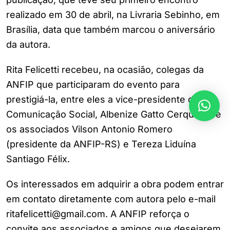
realizado em 30 de abril, na Livraria Sebinho, em
Brasília, data que também marcou o aniversário
da autora.
Rita Felicetti recebeu, na ocasião, colegas da
ANFIP que participaram do evento para
prestigiá-la, entre eles a vice-presidente de
Comunicação Social, Albenize Gatto Cerqueira, e
os associados Vilson Antonio Romero
(presidente da ANFIP-RS) e Tereza Liduína
Santiago Félix.
Os interessados em adquirir a obra podem entrar
em contato diretamente com autora pelo e-mail
ritafelicetti@gmail.com.
A ANFIP reforça o
convite aos associados e amigos que desejarem