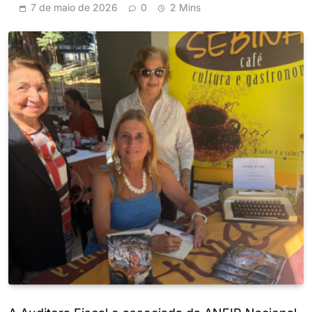
7 de maio de 2026
0
2 Mins