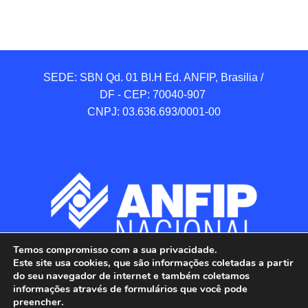
SEDE: SBN Qd. 01 BI.H Ed. ANFIP, Brasilia / 
DF - CEP: 70040-907 

CNPJ: 03.636.693/0001-00
Temos compromisso com a sua privacidade.
Este site usa cookies, que são informações coletadas a partir
do seu navegador de internet e também coletamos
informações através de formulários que você pode
preencher.