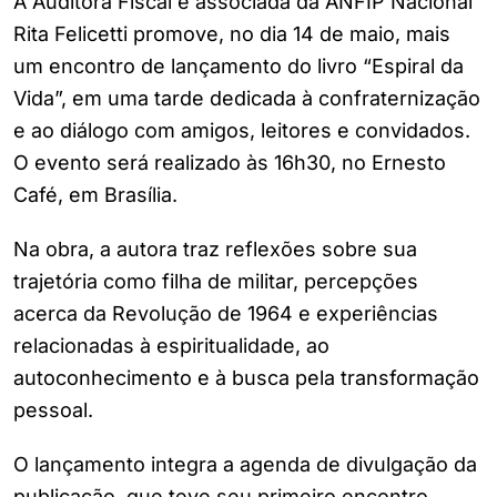
A Auditora Fiscal e associada da ANFIP Nacional
Rita Felicetti promove, no dia 14 de maio, mais
um encontro de lançamento do livro “Espiral da
Vida”, em uma tarde dedicada à confraternização
e ao diálogo com amigos, leitores e convidados.
O evento será realizado às 16h30, no Ernesto
Café, em Brasília.
Na obra, a autora traz reflexões sobre sua
trajetória como filha de militar, percepções
acerca da Revolução de 1964 e experiências
relacionadas à espiritualidade, ao
autoconhecimento e à busca pela transformação
pessoal.
O lançamento integra a agenda de divulgação da
publicação, que teve seu primeiro encontro