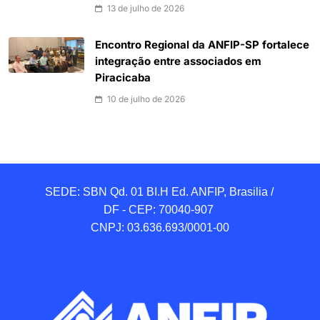
13 de julho de 2026
Encontro Regional da ANFIP-SP fortalece
integração entre associados em
Piracicaba
10 de julho de 2026
SEDE: SBN Qd. 01 BI.H Ed. ANFIP, Brasilia / 
DF - CEP: 70040-907 

CNPJ: 03.636.693/0001-00