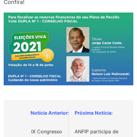
Confira!
Navegação
de
IX Congresso
ANFIP participa de
Post