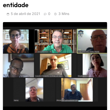
entidade
5 de abril de 2021
0
3 Mins