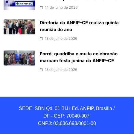
14 de julho de 2026
Diretoria da ANFIP-CE realiza quinta
reunião do ano
13 de julho de 2026
Forró, quadrilha e muita celebração
marcam festa junina da ANFIP-CE
13 de julho de 2026
SEDE: SBN Qd. 01 BI.H Ed. ANFIP, Brasilia / 
DF - CEP: 70040-907 

CNPJ: 03.636.693/0001-00