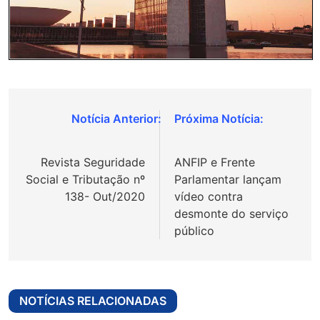
Navegação
de
Revista Seguridade
ANFIP e Frente
Post
Social e Tributação nº
Parlamentar lançam
138- Out/2020
vídeo contra
desmonte do serviço
público
NOTÍCIAS RELACIONADAS