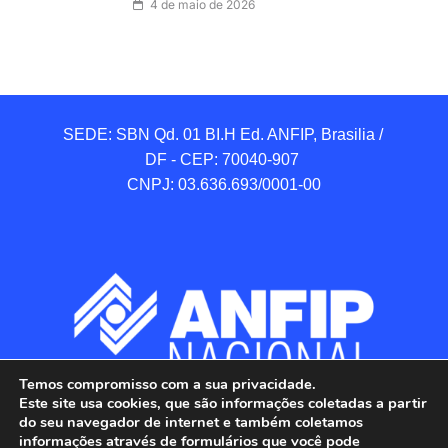
4 de maio de 2026
SEDE: SBN Qd. 01 BI.H Ed. ANFIP, Brasilia / 
DF - CEP: 70040-907 

CNPJ: 03.636.693/0001-00
Temos compromisso com a sua privacidade.
Este site usa cookies, que são informações coletadas a partir
do seu navegador de internet e também coletamos
informações através de formulários que você pode