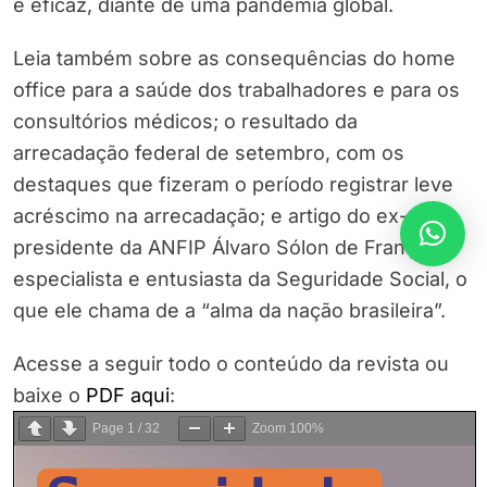
e eficaz, diante de uma pandemia global.
Leia também sobre as consequências do home
office para a saúde dos trabalhadores e para os
consultórios médicos; o resultado da
arrecadação federal de setembro, com os
destaques que fizeram o período registrar leve
acréscimo na arrecadação; e artigo do ex-
presidente da ANFIP Álvaro Sólon de França,
especialista e entusiasta da Seguridade Social, o
que ele chama de a “alma da nação brasileira”.
Acesse a seguir todo o conteúdo da revista ou
baixe o
PDF aqui
:
Page
1
/
32
Zoom
100%