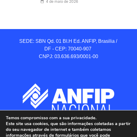
4 de maio de 2026
SEDE: SBN Qd. 01 BI.H Ed. ANFIP, Brasilia / 
DF - CEP: 70040-907 

CNPJ: 03.636.693/0001-00
Temos compromisso com a sua privacidade.
Este site usa cookies, que são informações coletadas a partir
do seu navegador de internet e também coletamos
informações através de formulários que você pode