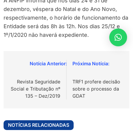
A ANFIP informa que nos dias 24 e 31 de
dezembro, véspera do Natal e do Ano Novo,
respectivamente, o horário de funcionamento da
Entidade será das 8h às 12h. Nos dias 25/12 e
1º/1/2020 não haverá expediente.
Navegação
de
Revista Seguridade
TRF1 profere decisão
Post
Social e Tributação nº
sobre o processo da
135 – Dez/2019
GDAT
NOTÍCIAS RELACIONADAS