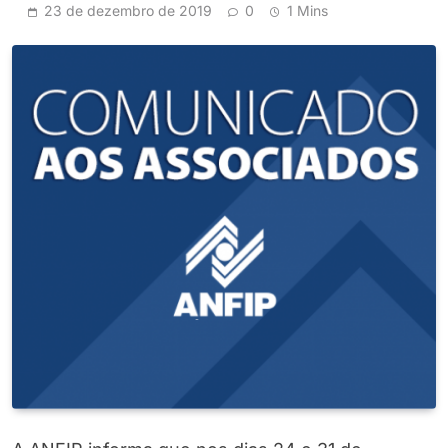
23 de dezembro de 2019
0
1 Mins