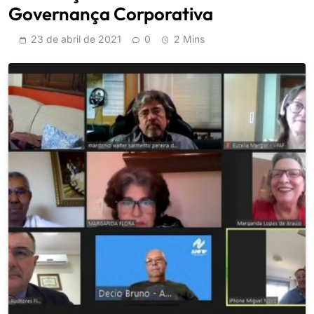
Governança Corporativa
23 de abril de 2021
0
2 Mins