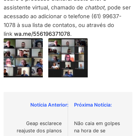
assistente virtual, chamado de
chatbot,
pode ser
acessado ao adicionar o telefone (61) 99637-
1078 à sua lista de contatos, ou através do
link
wa.me/556196371078
.
Navegação
de
Geap esclarece
Não caia em golpes
Post
reajuste dos planos
na hora de se