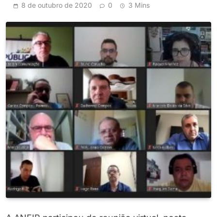
8 de outubro de 2020
0
3 Mins