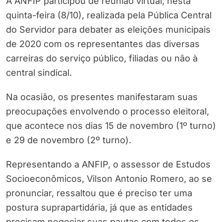
A ANFIP participou de reunião virtual, nesta
quinta-feira (8/10), realizada pela Pública Central
do Servidor para debater as eleições municipais
de 2020 com os representantes das diversas
carreiras do serviço público, filiadas ou não à
central sindical.
Na ocasião, os presentes manifestaram suas
preocupações envolvendo o processo eleitoral,
que acontece nos dias 15 de novembro (1º turno)
e 29 de novembro (2º turno).
Representando a ANFIP, o assessor de Estudos
Socioeconômicos, Vilson Antonio Romero, ao se
pronunciar, ressaltou que é preciso ter uma
postura suprapartidária, já que as entidades
precisam negociar suas pautas com todos os