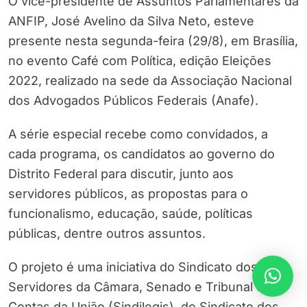
O vice-presidente de Assuntos Parlamentares da
ANFIP, José Avelino da Silva Neto, esteve
presente nesta segunda-feira (29/8), em Brasília,
no evento Café com Política, edição Eleições
2022, realizado na sede da Associação Nacional
dos Advogados Públicos Federais (Anafe).
A série especial recebe como convidados, a
cada programa, os candidatos ao governo do
Distrito Federal para discutir, junto aos
servidores públicos, as propostas para o
funcionalismo, educação, saúde, políticas
públicas, dentre outros assuntos.
O projeto é uma iniciativa do Sindicato dos
Servidores da Câmara, Senado e Tribunal de
Contas da União (Sindilegis), do Sindicato dos