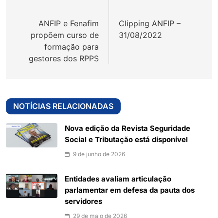
de
ANFIP e Fenafim
Clipping ANFIP –
Post
propõem curso de
31/08/2022
formação para
gestores dos RPPS
NOTÍCIAS RELACIONADAS
Nova edição da Revista Seguridade
Social e Tributação está disponível
9 de junho de 2026
Entidades avaliam articulação
parlamentar em defesa da pauta dos
servidores
29 de maio de 2026