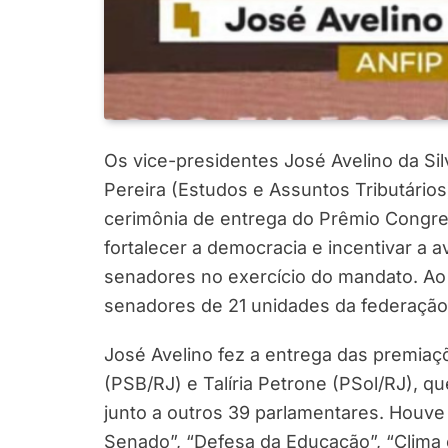
Os vice-presidentes José Avelino da Si
Pereira (Estudos e Assuntos Tributários)
cerimônia de entrega do Prêmio Congress
fortalecer a democracia e incentivar a
senadores no exercício do mandato. Ao
senadores de 21 unidades da federação
José Avelino fez a entrega das premia
(PSB/RJ) e Talíria Petrone (PSol/RJ), 
junto a outros 39 parlamentares. Houve
Senado”, “Defesa da Educação”, “Clima 