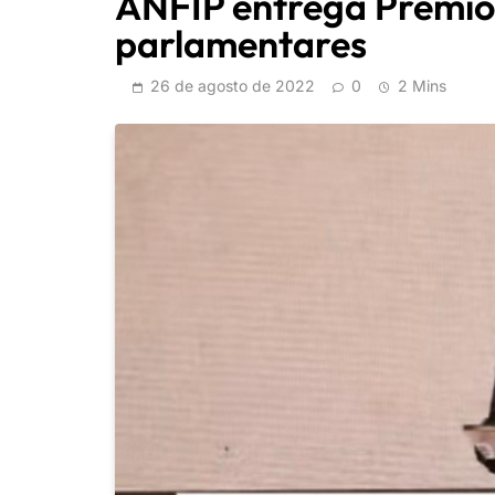
ANFIP entrega Prêmio
parlamentares
26 de agosto de 2022
0
2 Mins