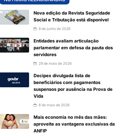
Nova edição da Revista Seguridade
Social e Tributação está disponível
9 de junho de 2026
Entidades avaliam articulação
parlamentar em defesa da pauta dos
servidores
29 de maio de 2026
Decipex divulgada lista de
beneficiários com pagamentos
suspensos por ausência na Prova de
Vida
8 de maio de 2026
Mais economia no mês das mães:
aproveite as vantagens exclusivas da
ANFIP