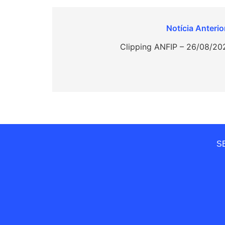
Navegação
de
Clipping ANFIP – 26/08/20
Post
SE