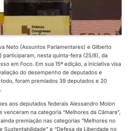
lva Neto (Assuntos Parlamentares) e Gilberto
 participaram, nesta quinta-feira (25/8), da
o em Foco. Em sua 15ª edição, a iniciativa visa
 avaliação do desempenho de deputados e
 todo, foram premiados 39 deputados e 20
.
ções aos deputados federais Alessandro Molon
que venceram na categoria “Melhores da Câmara”,
 ainda premiação nas categorias “Melhores no
e Sustentabilidade” e “Defesa da Liberdade no