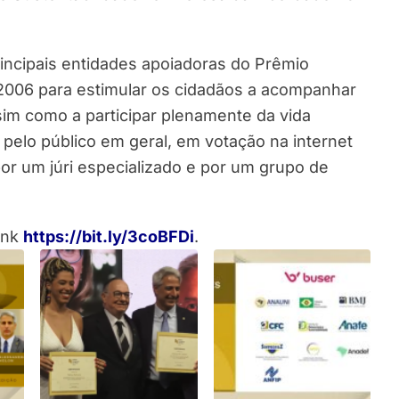
incipais entidades apoiadoras do Prêmio
2006 para estimular os cidadãos a acompanhar
im como a participar plenamente da vida
 pelo público em geral, em votação na internet
por um júri especializado e por um grupo de
ink
https://bit.ly/3coBFDi
.