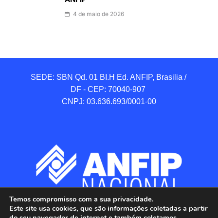
4 de maio de 2026
SEDE: SBN Qd. 01 BI.H Ed. ANFIP, Brasilia / 
DF - CEP: 70040-907 

CNPJ: 03.636.693/0001-00
Temos compromisso com a sua privacidade.
Este site usa cookies, que são informações coletadas a partir
do seu navegador de internet e também coletamos