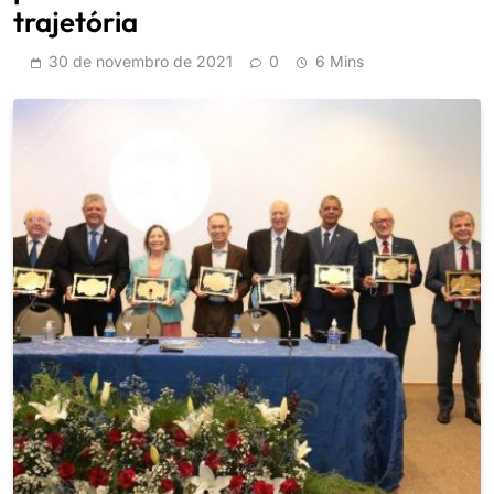
trajetória
30 de novembro de 2021
0
6 Mins