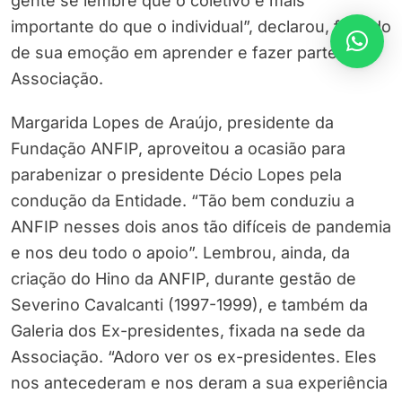
gente se lembre que o coletivo é mais
importante do que o individual”, declarou, falando
de sua emoção em aprender e fazer parte da
Associação.
Margarida Lopes de Araújo, presidente da
Fundação ANFIP, aproveitou a ocasião para
parabenizar o presidente Décio Lopes pela
condução da Entidade. “Tão bem conduziu a
ANFIP nesses dois anos tão difíceis de pandemia
e nos deu todo o apoio”. Lembrou, ainda, da
criação do Hino da ANFIP, durante gestão de
Severino Cavalcanti (1997-1999), e também da
Galeria dos Ex-presidentes, fixada na sede da
Associação. “Adoro ver os ex-presidentes. Eles
nos antecederam e nos deram a sua experiência