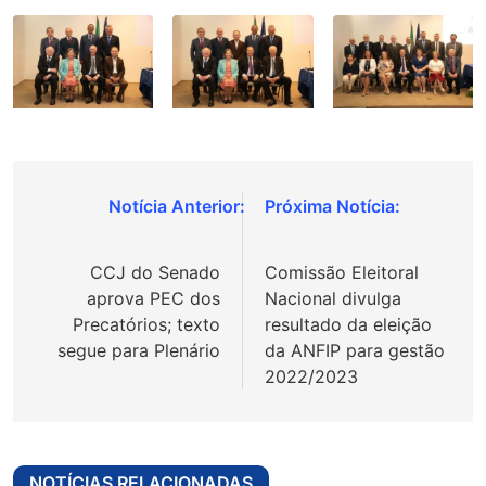
Navegação
de
CCJ do Senado
Comissão Eleitoral
Post
aprova PEC dos
Nacional divulga
Precatórios; texto
resultado da eleição
segue para Plenário
da ANFIP para gestão
2022/2023
NOTÍCIAS RELACIONADAS