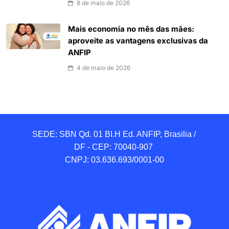
8 de maio de 2026
Mais economia no mês das mães:
aproveite as vantagens exclusivas da
ANFIP
4 de maio de 2026
SEDE: SBN Qd. 01 BI.H Ed. ANFIP, Brasilia / 
DF - CEP: 70040-907 

CNPJ: 03.636.693/0001-00