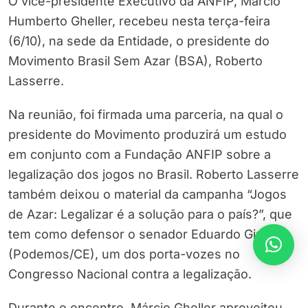
O vice-presidente Executivo da ANFIP, Márcio
Humberto Gheller, recebeu nesta terça-feira
(6/10), na sede da Entidade, o presidente do
Movimento Brasil Sem Azar (BSA), Roberto
Lasserre.
Na reunião, foi firmada uma parceria, na qual o
presidente do Movimento produzirá um estudo
em conjunto com a Fundação ANFIP sobre a
legalização dos jogos no Brasil. Roberto Lasserre
também deixou o material da campanha “Jogos
de Azar: Legalizar é a solução para o país?”, que
tem como defensor o senador Eduardo Girão
(Podemos/CE), um dos porta-vozes no
Congresso Nacional contra a legalização.
Durante o encontro, Márcio Gheller aproveitou