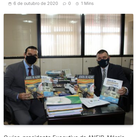
6 de outubro de 2020
0
1 Mins