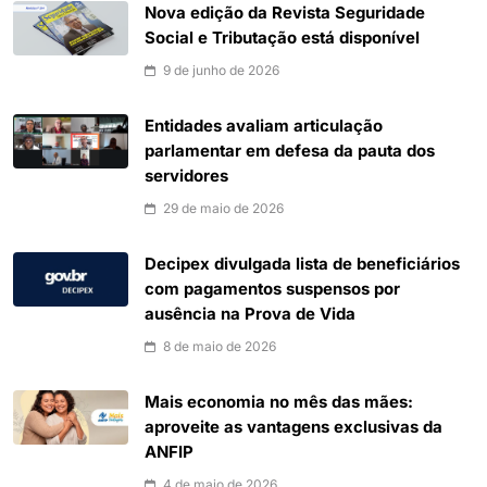
Nova edição da Revista Seguridade
Social e Tributação está disponível
9 de junho de 2026
Entidades avaliam articulação
parlamentar em defesa da pauta dos
servidores
29 de maio de 2026
Decipex divulgada lista de beneficiários
com pagamentos suspensos por
ausência na Prova de Vida
8 de maio de 2026
Mais economia no mês das mães:
aproveite as vantagens exclusivas da
ANFIP
4 de maio de 2026