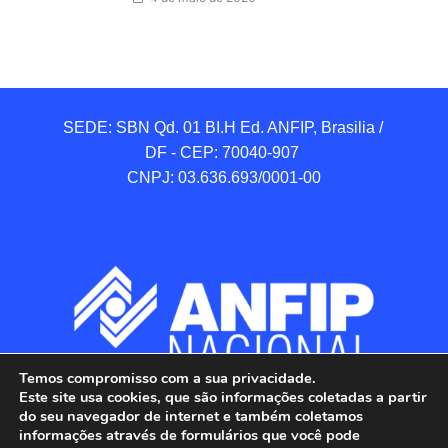
SEDE: SBN Qd. 01 BI.H Ed. ANFIP, Brasilia / 
DF - CEP: 70040-907 

CNPJ: 03.636.693/0001-00
Temos compromisso com a sua privacidade.
Este site usa cookies, que são informações coletadas a partir
do seu navegador de internet e também coletamos
informações através de formulários que você pode