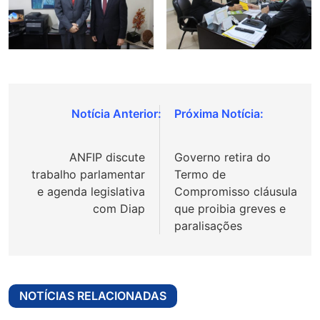
Navegação
de
ANFIP discute
Governo retira do
Post
trabalho parlamentar
Termo de
e agenda legislativa
Compromisso cláusula
com Diap
que proibia greves e
paralisações
NOTÍCIAS RELACIONADAS