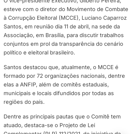
O vice-presidente Executivo, Gilberto Pereira,
esteve com o diretor do Movimento de Combate
à Corrupção Eleitoral (MCCE), Luciano Caparroz
Santos, em reunião dia 11 de abril, na sede da
Associação, em Brasília, para discutir trabalhos
conjuntos em prol da transparência do cenário
político e eleitoral brasileiro.
Santos destacou que, atualmente, o MCCE é
formado por 72 organizações nacionais, dentre
elas a ANFIP, além de comitês estaduais,
municipais e locais difundidos por todas as
regiões do país.
Dentre as principais pautas que o Comitê tem
atuado, destaca-se o Projeto de Lei
Complementar (PLP) 112/2021, de iniciativa da