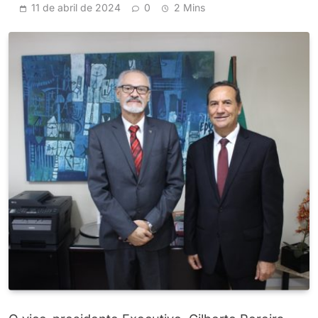
11 de abril de 2024
0
2 Mins