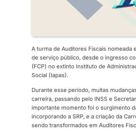
A turma de Auditores Fiscais nomeada 
de serviço público, desde o ingresso co
(FCP) no extinto Instituto de Administr
Social (Iapas).
Durante esse período, muitas mudança
carreira, passando pelo INSS e Secretar
importante momento foi o surgimento da 
incorporando a SRP, e a criação da Carr
sendo transformados em Auditores Fiscai