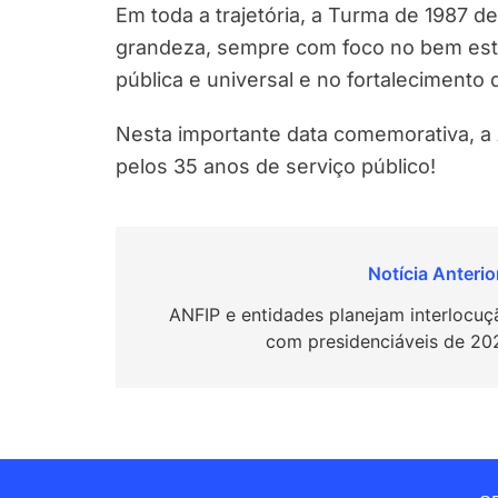
Em toda a trajetória, a Turma de 1987 
grandeza, sempre com foco no bem estar
pública e universal e no fortalecimento 
Nesta importante data comemorativa, 
pelos 35 anos de serviço público!
Navegação
de
ANFIP e entidades planejam interlocuç
com presidenciáveis de 20
Post