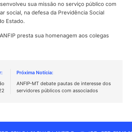
desenvolveu sua missão no serviço público com
 social, na defesa da Previdência Social
do Estado.
a ANFIP presta sua homenagem aos colegas
ão
ANFIP-MT debate pautas de interesse dos
22
servidores públicos com associados