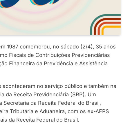
em 1987 comemorou, no sábado (2/4), 35 anos
mo Fiscais de Contribuições Previdenciárias
ação Financeira da Previdência e Assistência
s aconteceram no serviço público e também na
ia da Receita Previdenciária (SRP). Um
Secretaria da Receita Federal do Brasil,
eira Tributária e Aduaneira, com os ex-AFPS
s da Receita Federal do Brasil.