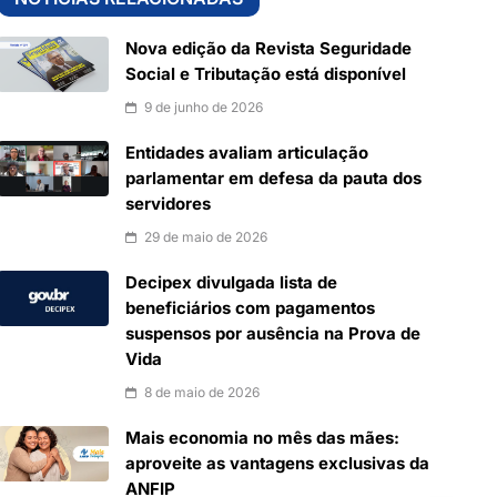
Nova edição da Revista Seguridade
Social e Tributação está disponível
9 de junho de 2026
Entidades avaliam articulação
parlamentar em defesa da pauta dos
servidores
29 de maio de 2026
Decipex divulgada lista de
beneficiários com pagamentos
suspensos por ausência na Prova de
Vida
8 de maio de 2026
Mais economia no mês das mães:
aproveite as vantagens exclusivas da
ANFIP