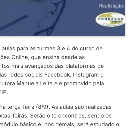
 aulas para as turmas 3 e 4 do curso de
iões Online, que ensina desde as
ntos mais avançados das plataformas de
s redes sociais Facebook, Instagram e
trutora Manuela Leite e é promovido pela
IP.
na terça-feira (8/9). As aulas são realizadas
xtas-feiras. Serão oito encontros, sendo os
módulo básico e, nos demais, será estudado o