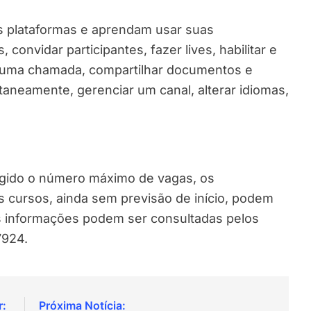
s plataformas e aprendam usar suas
convidar participantes, fazer lives, habilitar e
e uma chamada, compartilhar documentos e
taneamente, gerenciar um canal, alterar idiomas,
ingido o número máximo de vagas, os
s cursos, ainda sem previsão de início, podem
ais informações podem ser consultadas pelos
7924.