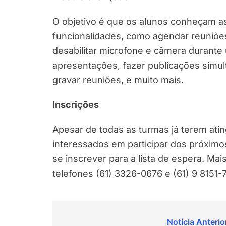
O objetivo é que os alunos conheçam a
funcionalidades, como agendar reuniões, 
desabilitar microfone e câmera durant
apresentações, fazer publicações simul
gravar reuniões, e muito mais.
Inscrições
Apesar de todas as turmas já terem at
interessados em participar dos próximo
se inscrever para a lista de espera. M
telefones (61) 3326-0676 e (61) 9 8151-
Navegação