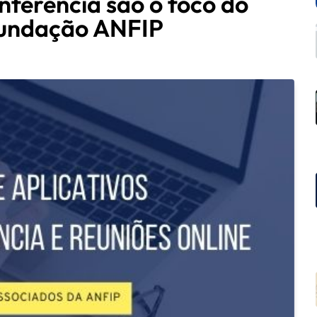
nferência são o foco do
 Fundação ANFIP