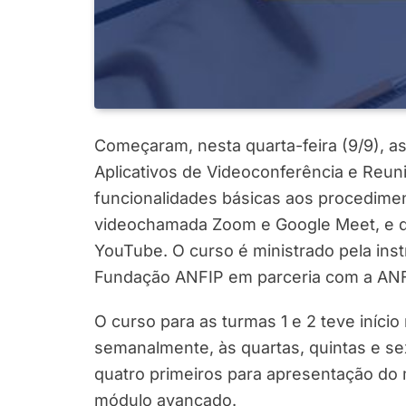
Começaram, nesta quarta-feira (9/9), as
Aplicativos de Videoconferência e Reun
funcionalidades básicas aos procedime
videochamada Zoom e Google Meet, e da
YouTube. O curso é ministrado pela ins
Fundação ANFIP em parceria com a ANF
O curso para as turmas 1 e 2 teve início 
semanalmente, às quartas, quintas e se
quatro primeiros para apresentação do 
módulo avançado.