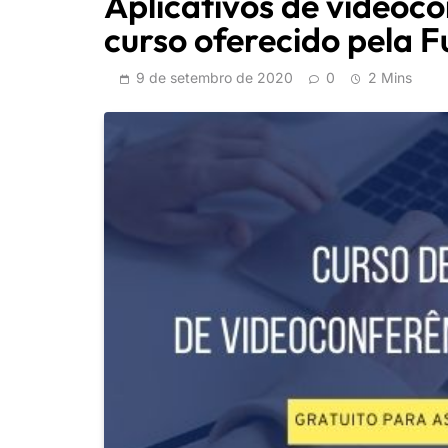
Aplicativos de videoco
curso oferecido pela
9 de setembro de 2020
0
2 Mins