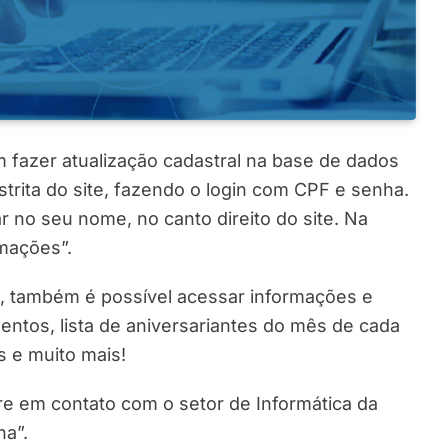
 fazer atualização cadastral na base de dados
trita do site, fazendo o login com CPF e senha.
ar no seu nome, no canto direito do site. Na
rmações”.
s, também é possível acessar informações e
entos, lista de aniversariantes do mês de cada
s e muito mais!
e em contato com o setor de Informática da
ha”.