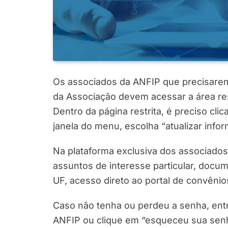
Os associados da ANFIP que precisarem
da Associação devem acessar a área res
Dentro da página restrita, é preciso clic
janela do menu, escolha “atualizar info
Na plataforma exclusiva dos associado
assuntos de interesse particular, docum
UF, acesso direto ao portal de convênio
Caso não tenha ou perdeu a senha, entr
ANFIP ou clique em “esqueceu sua sen