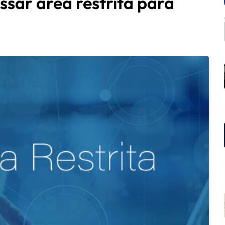
sar área restrita para