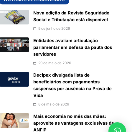
Nova edição da Revista Seguridade
Social e Tributação está disponível
9 de junho de 2026
Entidades avaliam articulação
parlamentar em defesa da pauta dos
servidores
29 de maio de 2026
Decipex divulgada lista de
beneficiários com pagamentos
suspensos por ausência na Prova de
Vida
8 de maio de 2026
Mais economia no mês das mães:
aproveite as vantagens exclusivas da
ANFIP