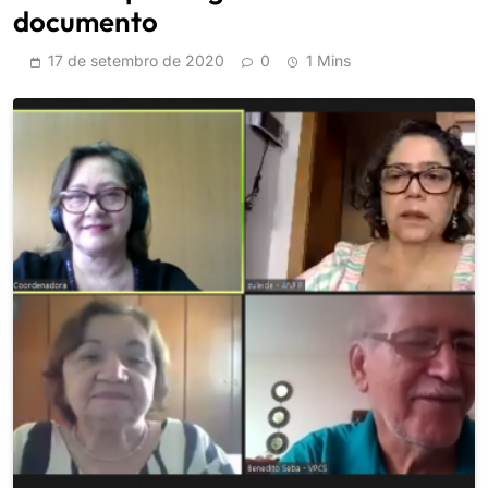
documento
17 de setembro de 2020
0
1 Mins