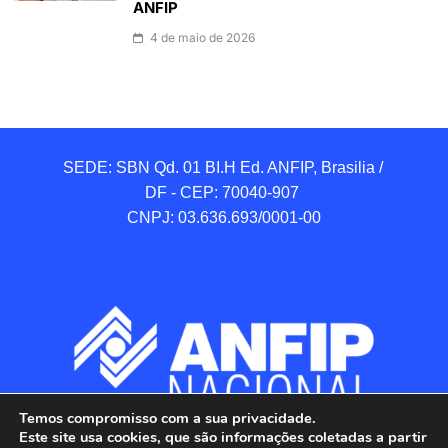
ANFIP
4 de maio de 2026
SEDE: SBN Qd. 01 BI.H Ed. ANFIP, Brasilia / 
DF - CEP: 70040-907 

CNPJ: 03.636.693/0001-00
Temos compromisso com a sua privacidade.
Este site usa cookies, que são informações coletadas a partir