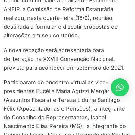
Dando continuidade à análise do Estatuto da
ANFIP, a Comissão de Reforma Estatutária
realizou, nesta quarta-feira (16/9), reunião
destinada a formular e discutir propostas de
alterações em seu conteúdo.
A nova redação será apresentada para
deliberação na XXVIII Convenção Nacional,
prevista para acontecer em setembro de 2021.
Participaram do encontro virtual as vice-
presidentes Eucélia Maria Agrizzi Mergár
(Assuntos Fiscais) e Tereza Liduína Santiago
Félix (Aposentadorias e Pensões), a integrante
do Conselho de Representantes, Isabel
Nascimento Elias Pereira (MS), a integrante do
Conselho Fiscal, Maria Inez Rezende dos Santos