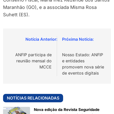
Maranhão (GO), e a associada Misma Rosa
Suhett (ES).
Navegação
de
ANFIP participa de
Nosso Estado: ANFIP
Post
reunião mensal do
e entidades
MCCE
promovem nova série
de eventos digitais
NOTÍCIAS RELACIONADAS
Nova edição da Revista Seguridade