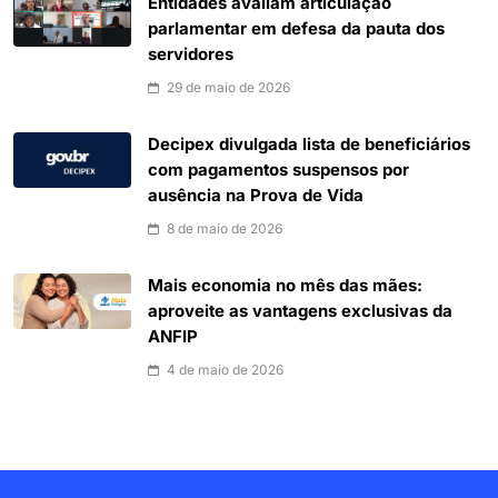
Entidades avaliam articulação
parlamentar em defesa da pauta dos
servidores
29 de maio de 2026
Decipex divulgada lista de beneficiários
com pagamentos suspensos por
ausência na Prova de Vida
8 de maio de 2026
Mais economia no mês das mães:
aproveite as vantagens exclusivas da
ANFIP
4 de maio de 2026