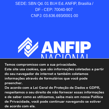
SEDE: SBN Qd. 01 BI.H Ed. ANFIP, Brasilia / 
DF - CEP: 70040-907 

CNPJ: 03.636.693/0001-00
Temos compromisso com a sua privacidade.
Este site usa cookies, que são informações coletadas a partir
do seu navegador de internet e também coletamos
informações através de formulários que você pode
preencher.
De acordo com a Lei Geral de Proteção de Dados e GDPR,
respeitamos o seu direito de não fornecer essas informações
e de saber como as utilizamos, saiba mais em nossa Política
de Privacidade, você pode continuar navegando se estiver
ANFIP - Associação Nacional dos Auditores 
de acordo com ela.
Fiscais da Receita Federal do Brasil.
