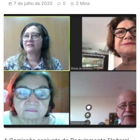
7 de julho de 2020
0
2 Mins