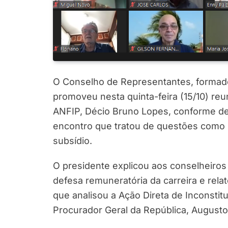
O Conselho de Representantes, formado
promoveu nesta quinta-feira (15/10) reu
ANFIP, Décio Bruno Lopes, conforme det
encontro que tratou de questões como 
subsídio.
O presidente explicou aos conselheiro
defesa remuneratória da carreira e rela
que analisou a Ação Direta de Inconstit
Procurador Geral da República, Augusto