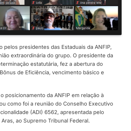
 pelos presidentes das Estaduais da ANFIP,
nião extraordinária do grupo. O presidente da
erminação estatutária, fez a abertura do
Bônus de Eficiência, vencimento básico e
s o posicionamento da ANFIP em relação à
tou como foi a reunião do Conselho Executivo
ucionalidade (ADI) 6562, apresentada pelo
 Aras, ao Supremo Tribunal Federal.