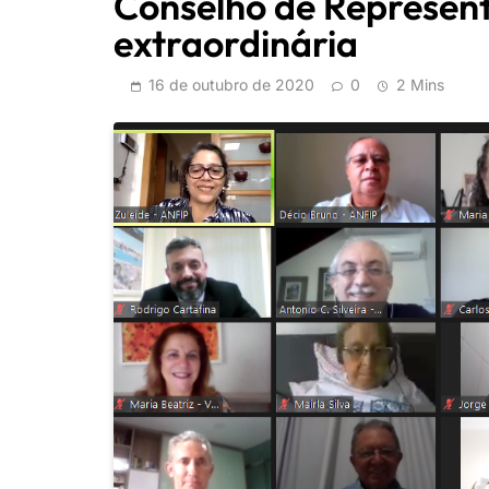
Conselho de Represent
extraordinária
16 de outubro de 2020
0
2 Mins