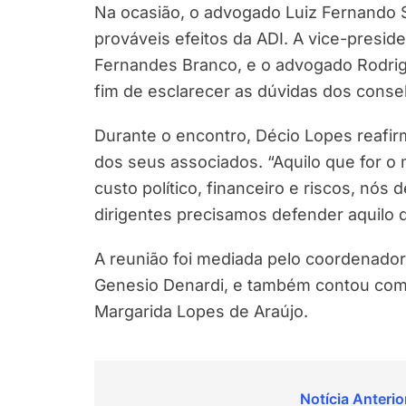
Na ocasião, o advogado Luiz Fernando S
prováveis efeitos da ADI. A vice-presid
Fernandes Branco, e o advogado Rodrig
fim de esclarecer as dúvidas dos conse
Durante o encontro, Décio Lopes reafi
dos seus associados. “Aquilo que for o 
custo político, financeiro e riscos, n
dirigentes precisamos defender aquilo 
A reunião foi mediada pelo coordenado
Genesio Denardi, e também contou com
Margarida Lopes de Araújo.
Navegação