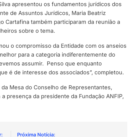
ilva apresentou os fundamentos jurídicos dos
ente de Assuntos Jurídicos, Maria Beatriz
o Cartafina também participaram da reunião a
lheiros sobre o tema.
rmou o compromisso da Entidade com os anseios
melhor para a categoria indiferentemente do
ós devemos assumir. Penso que enquanto
que é de interesse dos associados”, completou.
r da Mesa do Conselho de Representantes,
 a presença da presidente da Fundação ANFIP,