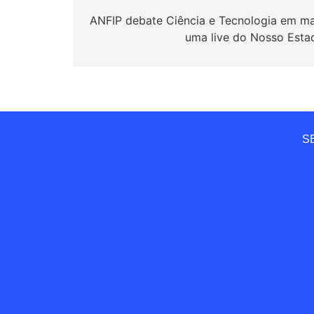
de
ANFIP debate Ciência e Tecnologia em ma
uma live do Nosso Esta
Post
SE