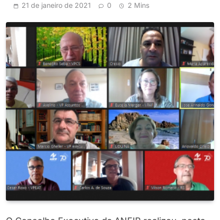
21 de janeiro de 2021
0
2 Mins