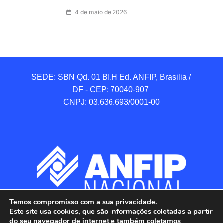
4 de maio de 2026
SEDE: SBN Qd. 01 BI.H Ed. ANFIP, Brasilia / 
DF - CEP: 70040-907 

CNPJ: 03.636.693/0001-00
Temos compromisso com a sua privacidade.
Este site usa cookies, que são informações coletadas a partir
do seu navegador de internet e também coletamos