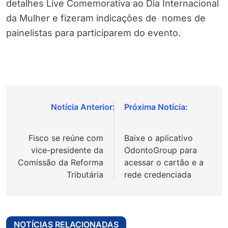
detalhes Live Comemorativa ao Dia Internacional
da Mulher e fizeram indicações de nomes de
painelistas para participarem do evento.
Navegação
de
Fisco se reúne com
Baixe o aplicativo
Post
vice-presidente da
OdontoGroup para
Comissão da Reforma
acessar o cartão e a
Tributária
rede credenciada
NOTÍCIAS RELACIONADAS