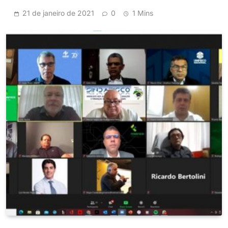
21 de janeiro de 2021
0
1 Mins