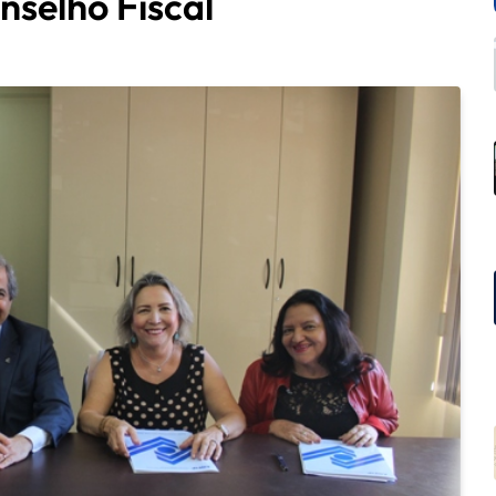
selho Fiscal