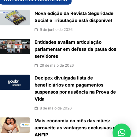
Nova edição da Revista Seguridade
Social e Tributação está disponível
9 de junho de 2026
Entidades avaliam articulação
parlamentar em defesa da pauta dos
servidores
29 de maio de 2026
Decipex divulgada lista de
beneficiários com pagamentos
suspensos por ausência na Prova de
Vida
8 de maio de 2026
Mais economia no mês das mães:
aproveite as vantagens exclusivas da
ANFIP