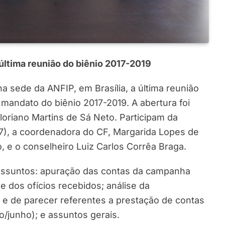
ltima reunião do biênio 2017-2019
na sede da ANFIP, em Brasília, a última reunião
mandato do biênio 2017-2019. A abertura foi
Floriano Martins de Sá Neto. Participam da
/7), a coordenadora do CF, Margarida Lopes de
do, e o conselheiro Luiz Carlos Corrêa Braga.
 assuntos: apuração das contas da campanha
e dos ofícios recebidos; análise da
e de parecer referentes a prestação de contas
o/junho); e assuntos gerais.