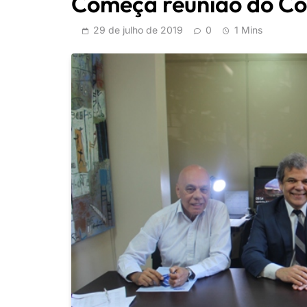
Começa reunião do Con
29 de julho de 2019
0
1 Mins