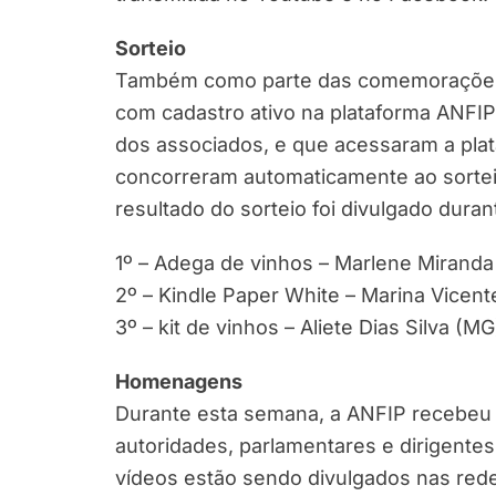
Sorteio
Também como parte das comemorações p
com cadastro ativo na plataforma ANFI
dos associados, e que acessaram a plata
concorreram automaticamente ao sorteio
resultado do sorteio foi divulgado dura
1º – Adega de vinhos – Marlene Miranda
2º – Kindle Paper White – Marina Vicent
3º – kit de vinhos – Aliete Dias Silva (MG
Homenagens
Durante esta semana, a ANFIP recebeu 
autoridades, parlamentares e dirigente
vídeos estão sendo divulgados nas rede