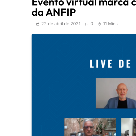
Evento virtual marca 
da ANFIP
22 de abril de 2021
0
11 Mins