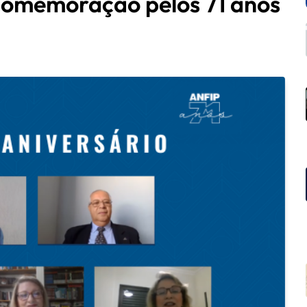
comemoração pelos 71 anos