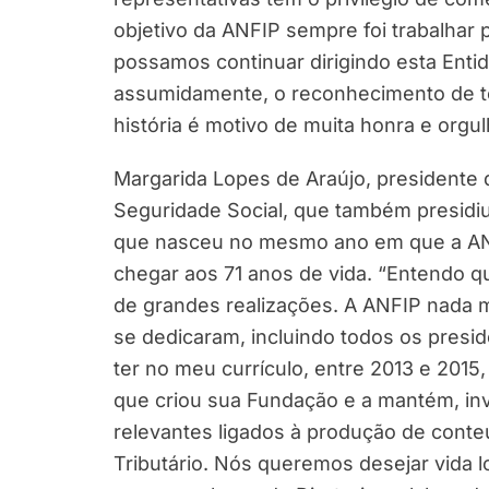
objetivo da ANFIP sempre foi trabalhar 
possamos continuar dirigindo esta Entid
assumidamente, o reconhecimento de tod
história é motivo de muita honra e org
Margarida Lopes de Araújo, presidente 
Seguridade Social, que também presidiu
que nasceu no mesmo ano em que a ANFI
chegar aos 71 anos de vida. “Entendo qu
de grandes realizações. A ANFIP nada m
se dedicaram, incluindo todos os presi
ter no meu currículo, entre 2013 e 2015
que criou sua Fundação e a mantém, in
relevantes ligados à produção de conte
Tributário. Nós queremos desejar vida