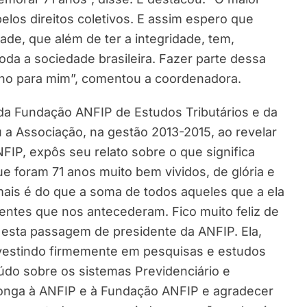
pelos direitos coletivos. E assim espero que
ade, que além de ter a integridade, tem,
a a sociedade brasileira. Fazer parte dessa
ulho para mim”, comentou a coordenadora.
da Fundação ANFIP de Estudos Tributários e da
 a Associação, na gestão 2013-2015, ao revelar
P, expôs seu relato sobre o que significa
e foram 71 anos muito bem vividos, de glória e
ais é do que a soma de todos aqueles que a ela
dentes que nos antecederam. Fico muito feliz de
, esta passagem de presidente da ANFIP. Ela,
vestindo firmemente em pesquisas e estudos
údo sobre os sistemas Previdenciário e
 longa à ANFIP e à Fundação ANFIP e agradecer