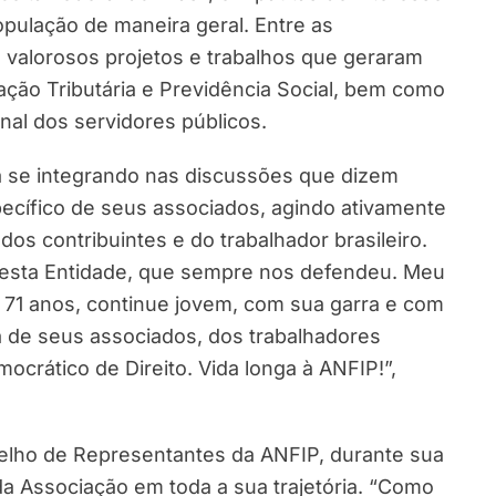
opulação de maneira geral. Entre as
 valorosos projetos e trabalhos que geraram
ação Tributária e Previdência Social, bem como
onal dos servidores públicos.
a se integrando nas discussões que dizem
pecífico de seus associados, agindo ativamente
os contribuintes e do trabalhador brasileiro.
 desta Entidade, que sempre nos defendeu. Meu
s 71 anos, continue jovem, com sua garra e com
 de seus associados, dos trabalhadores
ocrático de Direito. Vida longa à ANFIP!”,
elho de Representantes da ANFIP, durante sua
 da Associação em toda a sua trajetória. “Como