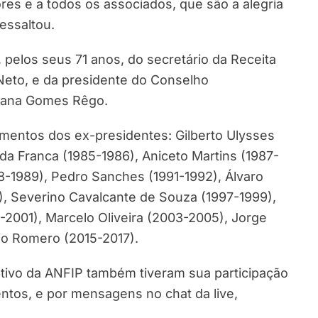
res e a todos os associados, que são a alegria
essaltou.
los seus 71 anos, do secretário da Receita
 Neto, e da presidente do Conselho
riana Gomes Rêgo.
entos dos ex-presidentes: Gilberto Ulysses
da Franca (1985-1986), Aniceto Martins (1987-
988-1989), Pedro Sanches (1991-1992), Álvaro
), Severino Cavalcante de Souza (1997-1999),
2001), Marcelo Oliveira (2003-2005), Jorge
io Romero (2015-2017).
tivo da ANFIP também tiveram sua participação
ntos, e por mensagens no chat da live,