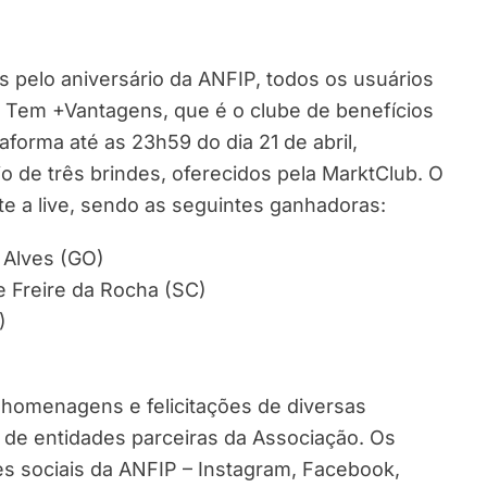
elo aniversário da ANFIP, todos os usuários
P Tem +Vantagens, que é o clube de benefícios
forma até as 23h59 do dia 21 de abril,
 de três brindes, oferecidos pela MarktClub. O
nte a live, sendo as seguintes ganhadoras:
 Alves (GO)
e Freire da Rocha (SC)
)
homenagens e felicitações de diversas
s de entidades parceiras da Associação. Os
s sociais da ANFIP – Instagram, Facebook,