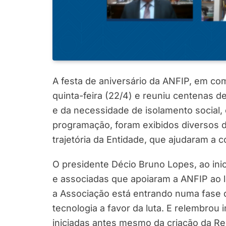
A festa de aniversário da ANFIP, em co
quinta-feira (22/4) e reuniu centenas 
e da necessidade de isolamento social, 
programação, foram exibidos diversos
trajetória da Entidade, que ajudaram a c
O presidente Décio Bruno Lopes, ao in
e associadas que apoiaram a ANFIP ao l
a Associação está entrando numa fase de
tecnologia a favor da luta. E relembrou
iniciadas antes mesmo da criação da Rec