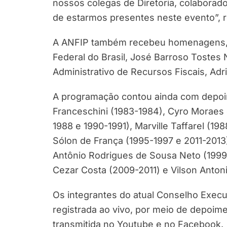
nossos colegas de Diretoria, colaborado
de estarmos presentes neste evento”, r
A ANFIP também recebeu homenagens, pe
Federal do Brasil, José Barroso Tostes
Administrativo de Recursos Fiscais, Ad
A programação contou ainda com depoim
Franceschini (1983-1984), Cyro Moraes 
1988 e 1990-1991), Marville Taffarel (1
Sólon de França (1995-1997 e 2011-2013
Antônio Rodrigues de Sousa Neto (1999-
Cezar Costa (2009-2011) e Vilson Anton
Os integrantes do atual Conselho Execu
registrada ao vivo, por meio de depoime
transmitida no Youtube e no Facebook.