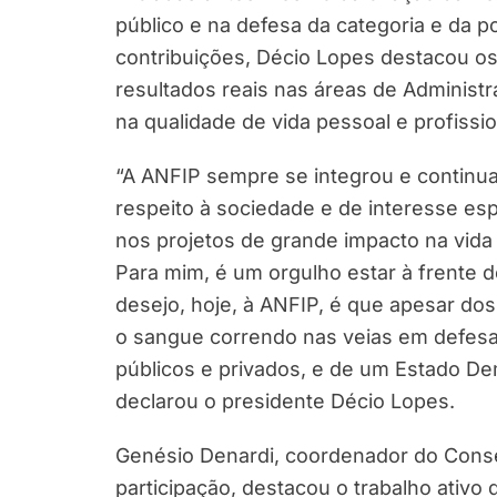
público e na defesa da categoria e da p
contribuições, Décio Lopes destacou os
resultados reais nas áreas de Administr
na qualidade de vida pessoal e profissi
“A ANFIP sempre se integrou e continu
respeito à sociedade e de interesse es
nos projetos de grande impacto na vida d
Para mim, é um orgulho estar à frente
desejo, hoje, à ANFIP, é que apesar do
o sangue correndo nas veias em defesa
públicos e privados, e de um Estado Dem
declarou o presidente Décio Lopes.
Genésio Denardi, coordenador do Cons
participação, destacou o trabalho ativo