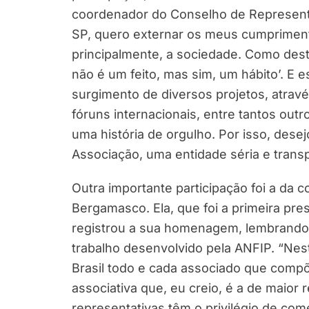
coordenador do Conselho de Represent
SP, quero externar os meus cumprimento
principalmente, a sociedade. Como desta
não é um feito, mas sim, um hábito’. E 
surgimento de diversos projetos, atravé
fóruns internacionais, entre tantos outro
uma história de orgulho. Por isso, dese
Associação, uma entidade séria e transp
Outra importante participação foi a da 
Bergamasco. Ela, que foi a primeira pr
registrou a sua homenagem, lembrando
trabalho desenvolvido pela ANFIP. “Nes
Brasil todo e cada associado que comp
associativa que, eu creio, é a de maior
representativas têm o privilégio de com