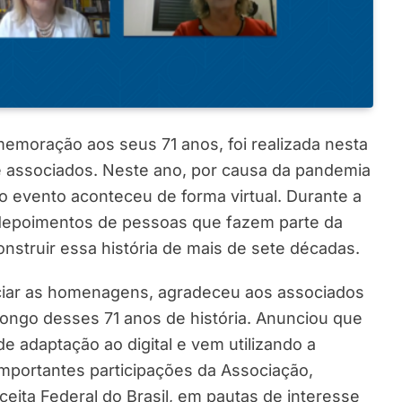
memoração aos seus 71 anos, foi realizada nesta
de associados. Neste ano, por causa da pandemia
o evento aconteceu de forma virtual. Durante a
 depoimentos de pessoas que fazem parte da
onstruir essa história de mais de sete décadas.
iciar as homenagens, agradeceu aos associados
ongo desses 71 anos de história. Anunciou que
 adaptação ao digital e vem utilizando a
 importantes participações da Associação,
eita Federal do Brasil, em pautas de interesse