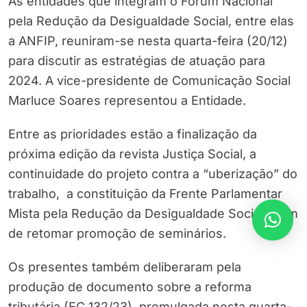
As entidades que integram o Fórum Nacional
pela Redução da Desigualdade Social, entre elas
a ANFIP, reuniram-se nesta quarta-feira (20/12)
para discutir as estratégias de atuação para
2024. A vice-presidente de Comunicação Social
Marluce Soares representou a Entidade.
Entre as prioridades estão a finalização da
próxima edição da revista Justiça Social, a
continuidade do projeto contra a “uberização” do
trabalho, a constituição da Frente Parlamentar
Mista pela Redução da Desigualdade Social, além
de retomar promoção de seminários.
Os presentes também deliberaram pela
produção de documento sobre a reforma
tributária (EC 132/23), promulgada nesta quarta-