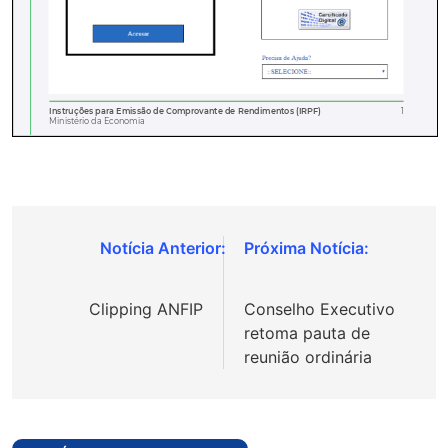
Navegação
de
Clipping ANFIP
Conselho Executivo
Post
retoma pauta de
reunião ordinária