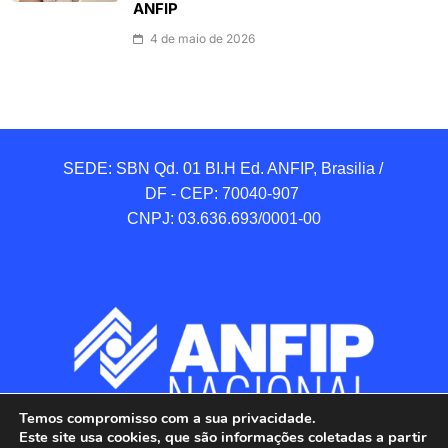
ANFIP
4 de maio de 2026
SEDE: SBN Qd. 01 BI.H Ed. ANFIP, Brasilia / 
DF - CEP: 70040-907 

CNPJ: 03.636.693/0001-00
Temos compromisso com a sua privacidade.
Este site usa cookies, que são informações coletadas a partir