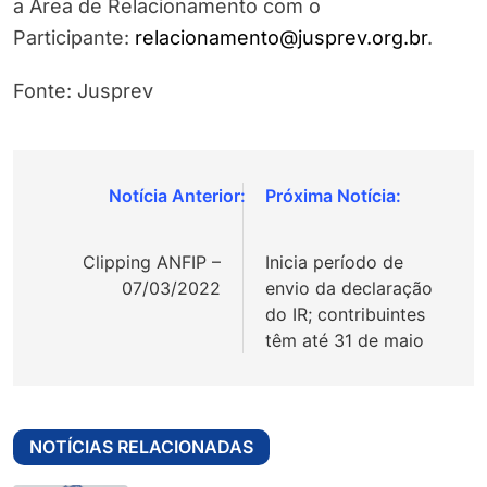
a Área de Relacionamento com o
Participante:
relacionamento@jusprev.org.br
.
Fonte: Jusprev
Navegação
de
Clipping ANFIP –
Inicia período de
Post
07/03/2022
envio da declaração
do IR; contribuintes
têm até 31 de maio
NOTÍCIAS RELACIONADAS