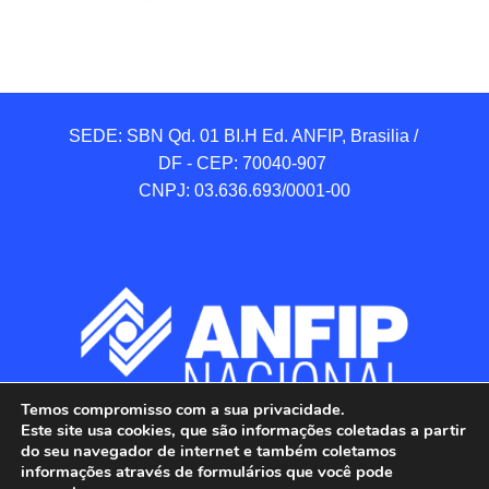
SEDE: SBN Qd. 01 BI.H Ed. ANFIP, Brasilia / 
DF - CEP: 70040-907 

CNPJ: 03.636.693/0001-00
Temos compromisso com a sua privacidade.
Este site usa cookies, que são informações coletadas a partir
do seu navegador de internet e também coletamos
informações através de formulários que você pode