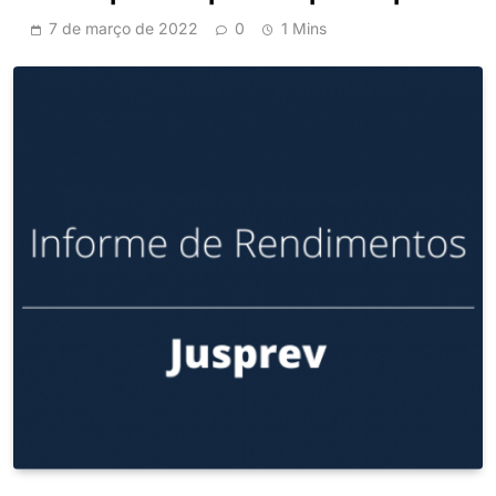
7 de março de 2022
0
1 Mins