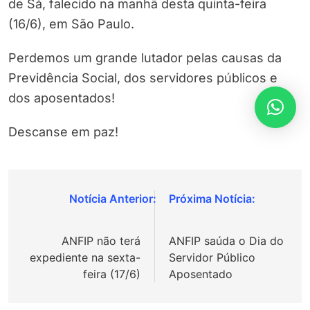
de Sá, falecido na manhã desta quinta-feira
(16/6), em São Paulo.
Perdemos um grande lutador pelas causas da
Previdência Social, dos servidores públicos e
dos aposentados!
Descanse em paz!
Navegação
de
ANFIP não terá
ANFIP saúda o Dia do
Post
expediente na sexta-
Servidor Público
feira (17/6)
Aposentado