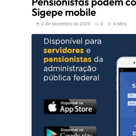
Pensionistas podem co
Sigepe mobile
2 de dezembro de 2020
0
4 Mins