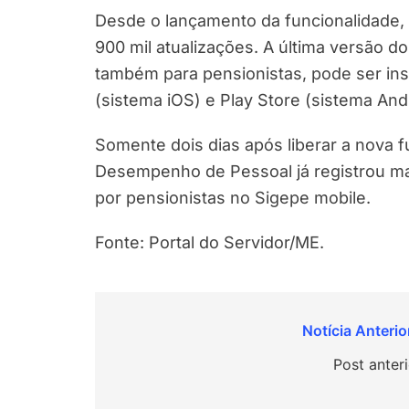
Desde o lançamento da funcionalidade, e
900 mil atualizações. A última versão do 
também para pensionistas, pode ser inst
(sistema iOS) e Play Store (sistema And
Somente dois dias após liberar a nova f
Desempenho de Pessoal já registrou mai
por pensionistas no Sigepe mobile.
Fonte: Portal do Servidor/ME.
Navegação
de
Post anter
Post