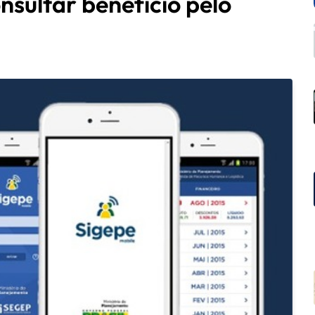
nsultar benefício pelo