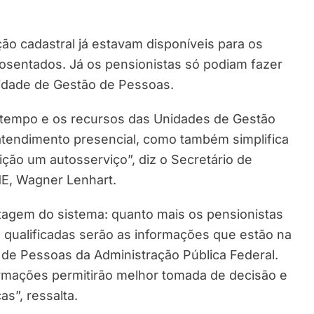
ção cadastral já estavam disponíveis para os
posentados. Já os pensionistas só podiam fazer
idade de Gestão de Pessoas.
o tempo e os recursos das Unidades de Gestão
atendimento presencial, como também simplifica
ição um autosserviço”, diz o Secretário de
E, Wagner Lenhart.
tagem do sistema: quanto mais os pensionistas
s qualificadas serão as informações que estão na
de Pessoas da Administração Pública Federal.
ormações permitirão melhor tomada de decisão e
s”, ressalta.