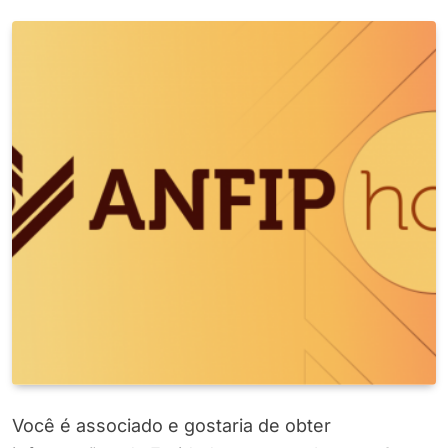
Você é associado e gostaria de obter