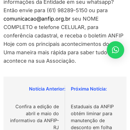
informações da Entidade em seu whatsapp?
Então envie para (61) 98289-5150 ou para
comunicacao@anfip.org.br
seu NOME
COMPLETO e telefone CELULAR, para
conferência cadastral, e receba o boletim ANFIP
Hoje com os principais acontecimentos do dia.
Uma maneira mais rápida para saber tudo que
acontece na sua Associação.
Navegação
de
Confira a edição de
Estaduais da ANFIP
Post
abril e maio do
obtém liminar para
informativo da ANFIP-
manutenção de
RJ
desconto em folha