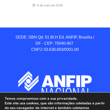
4 de maio de 2026
SEDE: SBN Qd. 01 BI.H Ed. ANFIP, Brasilia / 
DF - CEP: 70040-907 

CNPJ: 03.636.693/0001-00
Temos compromisso com a sua privacidade.
Este site usa cookies, que são informações coletadas a partir
do seu navegador de internet e também coletamos