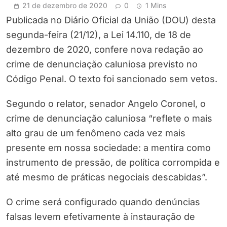
21 de dezembro de 2020
0
1 Mins
Publicada no Diário Oficial da União (DOU) desta
segunda-feira (21/12), a Lei 14.110, de 18 de
dezembro de 2020, confere nova redação ao
crime de denunciação caluniosa previsto no
Código Penal. O texto foi sancionado sem vetos.
Segundo o relator, senador Angelo Coronel, o
crime de denunciação caluniosa “reflete o mais
alto grau de um fenômeno cada vez mais
presente em nossa sociedade: a mentira como
instrumento de pressão, de política corrompida e
até mesmo de práticas negociais descabidas”.
O crime será configurado quando denúncias
falsas levem efetivamente à instauração de