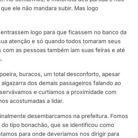
 que ele não mandara subir. Mas logo
 entrassem logo para que ficassem no banco da
 sua atenção e só quando todos tomaram seus
s com as pessoas também iam suas feiras e até
.
poeira, buracos, um total desconforto, apesar
 algazarra dos demais passageiros falando ao
servávamos e curtíamos a proximidade com
os acostumadas a lidar.
 finalmente desembarcamos na prefeitura. Fomos
do tipo bonachão, que se identificou como
tamos para onde deveríamos nos dirigir para