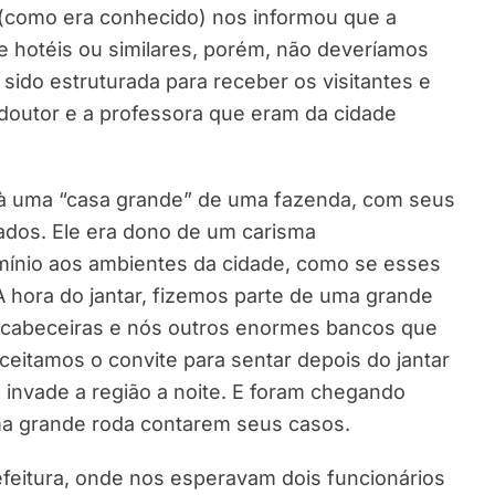
(como era conhecido) nos informou que a
e hotéis ou similares, porém, não deveríamos
 sido estruturada para receber os visitantes e
doutor e a professora que eram da cidade
 à uma “casa grande” de uma fazenda, com seus
dos. Ele era dono de um carisma
mínio aos ambientes da cidade, como se esses
 hora do jantar, fizemos parte de uma grande
s cabeceiras e nós outros enormes bancos que
eitamos o convite para sentar depois do jantar
 invade a região a noite. E foram chegando
ma grande roda contarem seus casos.
feitura, onde nos esperavam dois funcionários