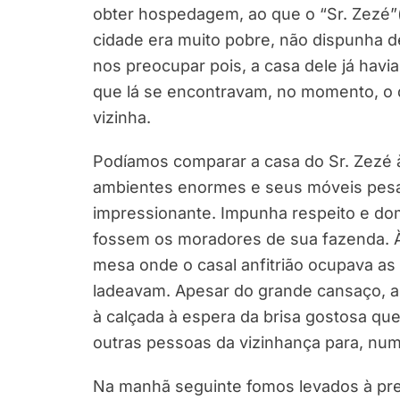
obter hospedagem, ao que o “Sr. Zezé”
cidade era muito pobre, não dispunha d
nos preocupar pois, a casa dele já havia
que lá se encontravam, no momento, o 
vizinha.
Podíamos comparar a casa do Sr. Zezé
ambientes enormes e seus móveis pesa
impressionante. Impunha respeito e do
fossem os moradores de sua fazenda. À
mesa onde o casal anfitrião ocupava a
ladeavam. Apesar do grande cansaço, ac
à calçada à espera da brisa gostosa que
outras pessoas da vizinhança para, nu
Na manhã seguinte fomos levados à pre