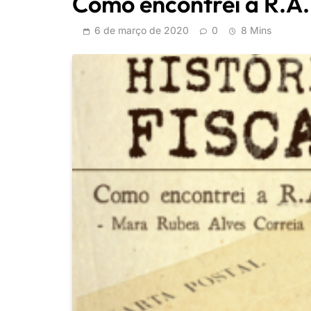
Como encontrei a R.A.
6 de março de 2020
0
8 Mins