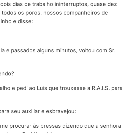
dois dias de trabalho ininterruptos, quase dez
m todos os poros, nossos companheiros de
inho e disse:
ala e passados alguns minutos, voltou com Sr.
cendo?
ho e pedi ao Luís que trouxesse a R.A.I.S. para
ara seu auxiliar e esbravejou:
i me procurar às pressas dizendo que a senhora