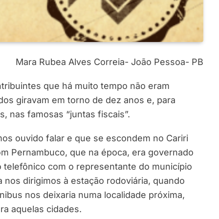
Mara Rubea Alves Correia- João Pessoa- PB
ntribuintes que há muito tempo não eram
ados giravam em torno de dez anos e, para
, nas famosas “juntas fiscais”.
os ouvido falar e que se escondem no Cariri
 com Pernambuco, que na época, era governado
 telefônico com o representante do município
nos dirigimos à estação rodoviária, quando
ônibus nos deixaria numa localidade próxima,
ara aquelas cidades.