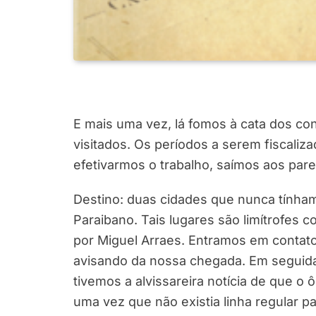
E mais uma vez, lá fomos à cata dos co
visitados. Os períodos a serem fiscaliz
efetivarmos o trabalho, saímos aos pares
Destino: duas cidades que nunca tínham
Paraibano. Tais lugares são limítrofes
por Miguel Arraes. Entramos em contato
avisando da nossa chegada. Em seguida 
tivemos a alvissareira notícia de que o 
uma vez que não existia linha regular p