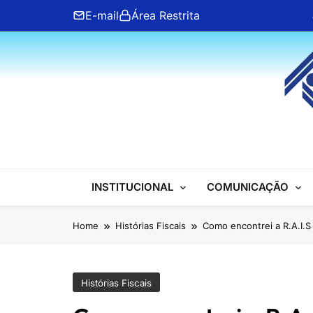
Skip
E-mail
Área Restrita
to
content
ANFIP Nacional
INSTITUCIONAL
COMUNICAÇÃO
Home
Histórias Fiscais
Como encontrei a R.A.I.S
Histórias Fiscais