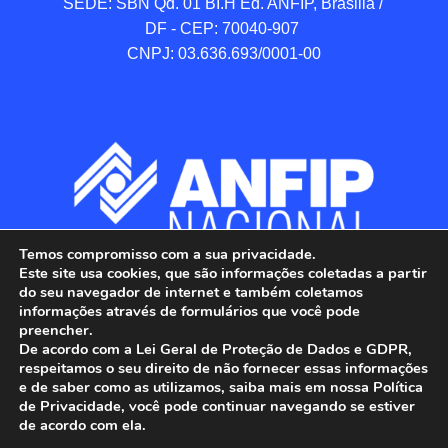
SEDE: SBN Qd. 01 BI.H Ed. ANFIP, Brasilia / 
DF - CEP: 70040-907 

CNPJ: 03.636.693/0001-00
Temos compromisso com a sua privacidade.
Este site usa cookies, que são informações coletadas a partir
do seu navegador de internet e também coletamos
informações através de formulários que você pode
preencher.
De acordo com a Lei Geral de Proteção de Dados e GDPR,
respeitamos o seu direito de não fornecer essas informações
e de saber como as utilizamos, saiba mais em nossa Política
de Privacidade, você pode continuar navegando se estiver
ANFIP - Associação Nacional dos Auditores 
de acordo com ela.
Fiscais da Receita Federal do Brasil.
