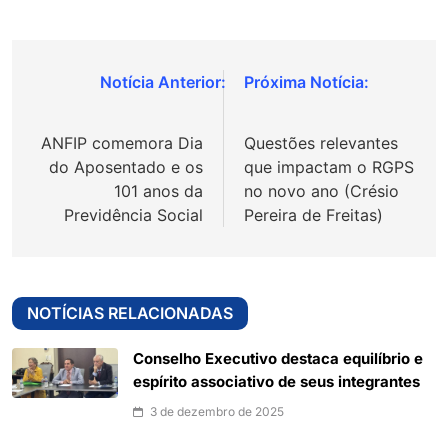
Navegação
de
ANFIP comemora Dia
Questões relevantes
Post
do Aposentado e os
que impactam o RGPS
101 anos da
no novo ano (Crésio
Previdência Social
Pereira de Freitas)
NOTÍCIAS RELACIONADAS
Conselho Executivo destaca equilíbrio e
espírito associativo de seus integrantes
3 de dezembro de 2025