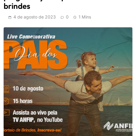
brindes
4 de agosto de 2023
0
1 Mins