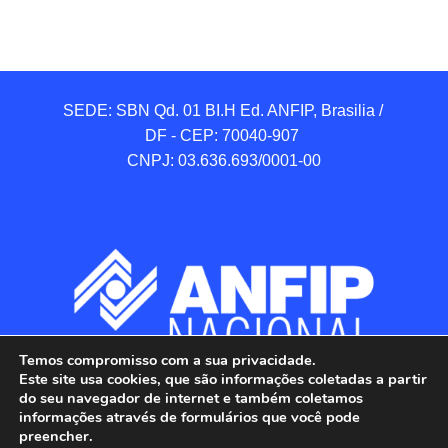
SEDE: SBN Qd. 01 BI.H Ed. ANFIP, Brasilia / 
DF - CEP: 70040-907 

CNPJ: 03.636.693/0001-00
Temos compromisso com a sua privacidade.
Este site usa cookies, que são informações coletadas a partir
do seu navegador de internet e também coletamos
informações através de formulários que você pode
preencher.