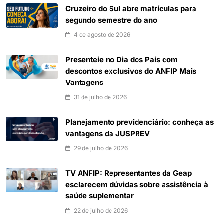
Cruzeiro do Sul abre matrículas para
segundo semestre do ano
4 de agosto de 2026
Presenteie no Dia dos Pais com
descontos exclusivos do ANFIP Mais
Vantagens
31 de julho de 2026
Planejamento previdenciário: conheça as
vantagens da JUSPREV
29 de julho de 2026
TV ANFIP: Representantes da Geap
esclarecem dúvidas sobre assistência à
saúde suplementar
22 de julho de 2026