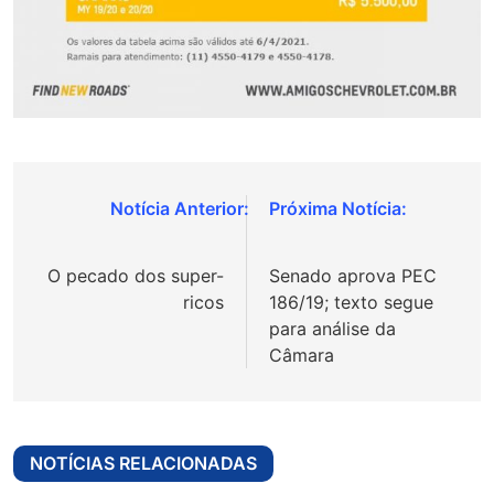
Navegação
de
O pecado dos super-
Senado aprova PEC
Post
ricos
186/19; texto segue
para análise da
Câmara
NOTÍCIAS RELACIONADAS