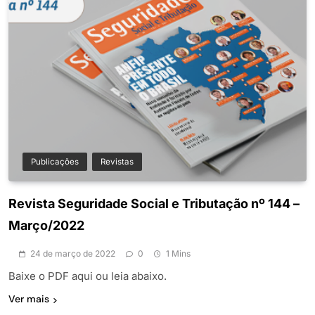
Publicações
Revistas
Revista Seguridade Social e Tributação nº 144 –
Março/2022
24 de março de 2022
0
1 Mins
Baixe o PDF aqui ou leia abaixo.
Ver mais