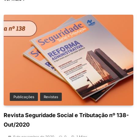
Publicações
Revistas
Revista Seguridade Social e Tributação nº 138-
Out/2020
9 de novembro de 2020
0
1 Mins