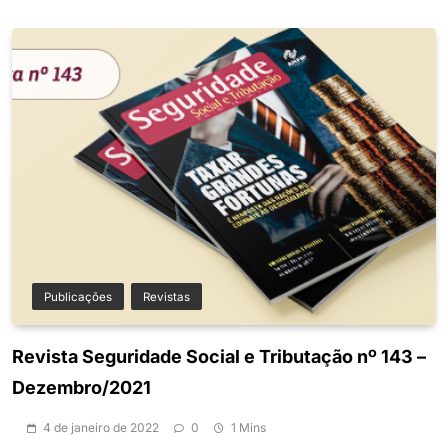
Publicações
Revistas
Revista Seguridade Social e Tributação nº 143 –
Dezembro/2021
4 de janeiro de 2022
0
1 Mins