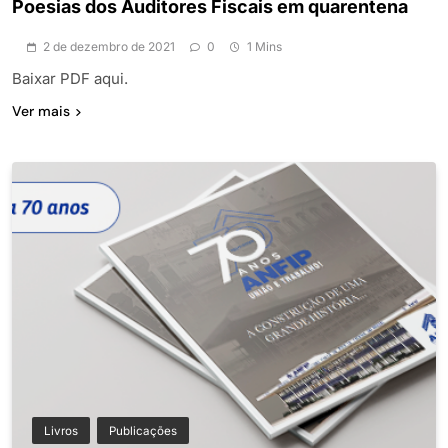
Poesias dos Auditores Fiscais em quarentena
2 de dezembro de 2021
0
1 Mins
Baixar PDF aqui.
Ver mais
Livros
Publicações