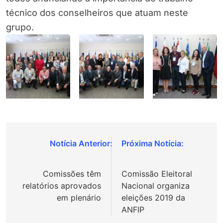
técnico dos conselheiros que atuam neste
grupo.
Navegação
de
Comissões têm
Comissão Eleitoral
Post
relatórios aprovados
Nacional organiza
em plenário
eleições 2019 da
ANFIP