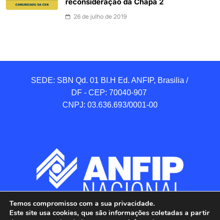
reconsideração da Chapa 2
26 de julho de 2019
SEDE: SBN Qd. 01 BI.H Ed. ANFIP, Brasilia / 
DF - CEP: 70040-907 

CNPJ: 03.636.693/0001-00
Temos compromisso com a sua privacidade.
Este site usa cookies, que são informações coletadas a partir