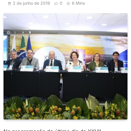
2 de junho de 2019
0
6 Mins