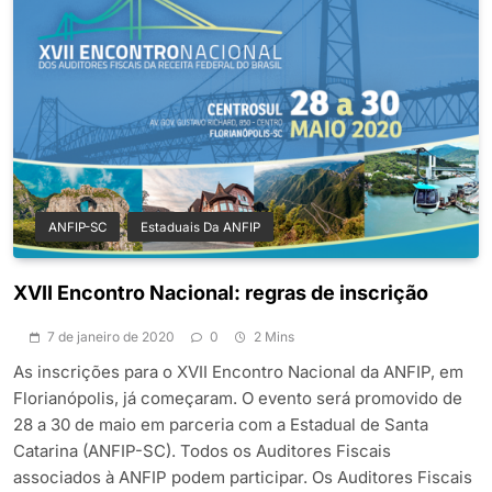
ANFIP-SC
Estaduais Da ANFIP
XVII Encontro Nacional: regras de inscrição
7 de janeiro de 2020
0
2 Mins
As inscrições para o XVII Encontro Nacional da ANFIP, em
Florianópolis, já começaram. O evento será promovido de
28 a 30 de maio em parceria com a Estadual de Santa
Catarina (ANFIP-SC). Todos os Auditores Fiscais
associados à ANFIP podem participar. Os Auditores Fiscais