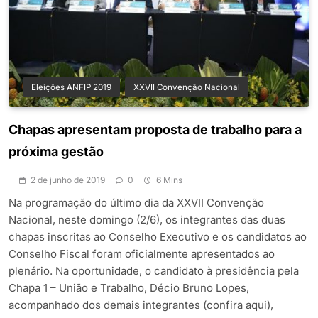
Eleições ANFIP 2019
XXVII Convenção Nacional
Chapas apresentam proposta de trabalho para a
próxima gestão
2 de junho de 2019
0
6 Mins
Na programação do último dia da XXVII Convenção
Nacional, neste domingo (2/6), os integrantes das duas
chapas inscritas ao Conselho Executivo e os candidatos ao
Conselho Fiscal foram oficialmente apresentados ao
plenário. Na oportunidade, o candidato à presidência pela
Chapa 1 – União e Trabalho, Décio Bruno Lopes,
acompanhado dos demais integrantes (confira aqui),