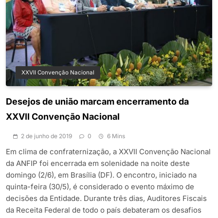
XXVII Convenção Nacional
Desejos de união marcam encerramento da
XXVII Convenção Nacional
2 de junho de 2019
0
6 Mins
Em clima de confraternização, a XXVII Convenção Nacional
da ANFIP foi encerrada em solenidade na noite deste
domingo (2/6), em Brasília (DF). O encontro, iniciado na
quinta-feira (30/5), é considerado o evento máximo de
decisões da Entidade. Durante três dias, Auditores Fiscais
da Receita Federal de todo o país debateram os desafios