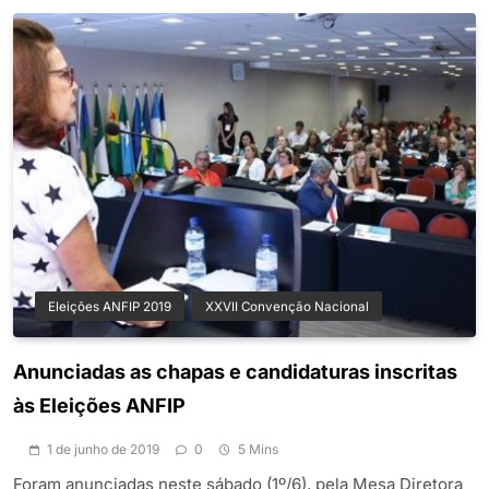
Eleições ANFIP 2019
XXVII Convenção Nacional
Anunciadas as chapas e candidaturas inscritas
às Eleições ANFIP
1 de junho de 2019
0
5 Mins
Foram anunciadas neste sábado (1º/6), pela Mesa Diretora