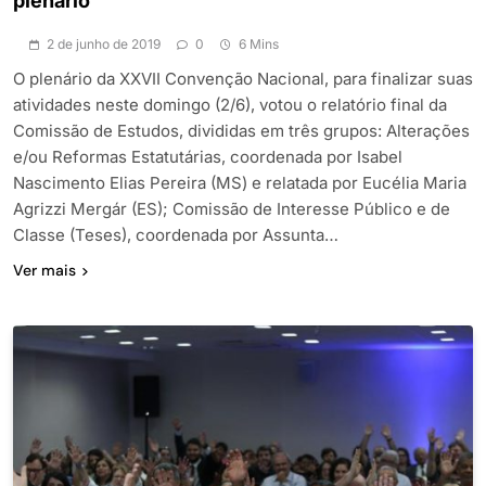
plenário
2 de junho de 2019
0
6 Mins
O plenário da XXVII Convenção Nacional, para finalizar suas
atividades neste domingo (2/6), votou o relatório final da
Comissão de Estudos, divididas em três grupos: Alterações
e/ou Reformas Estatutárias, coordenada por Isabel
Nascimento Elias Pereira (MS) e relatada por Eucélia Maria
Agrizzi Mergár (ES); Comissão de Interesse Público e de
Classe (Teses), coordenada por Assunta…
Ver mais