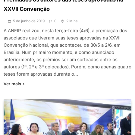
XXVII Convenção
5 de junho de 2019
0
2 Mins
A ANFIP realizou, nesta terça-feira (4/6), a premiação dos
associados que tiveram suas teses aprovadas na XXVII
Convenção Nacional, que aconteceu de 30/5 a 2/6, em
Brasília. Num primeiro momento, e como anunciado
anteriormente, os prêmios seriam sorteados entre os
autores (1º, 2º e 3º colocados). Porém, como apenas quatro
teses foram aprovadas durante o…
Ver mais