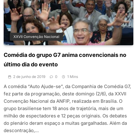
XXVII Convenção Nacional
Comédia do grupo G7 anima convencionais no
último dia do evento
2 de junho de 2019
0
1 Mins
A comédia “Auto Ajude-se”, da Companhia de Comédia G7,
fez parte da programação, deste domingo (2/6), da XXVII
Convenção Nacional da ANFIP, realizada em Brasília. O
grupo brasiliense tem 18 anos de trajetória, mais de um
milhão de espectadores e 12 peças originais. Os debates
do plenário deram espaço a muitas gargalhadas. Além da
descontração,…