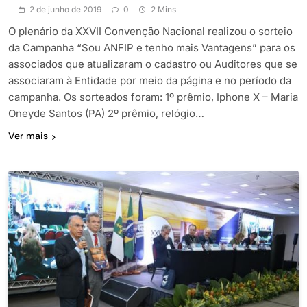
2 de junho de 2019
0
2 Mins
O plenário da XXVII Convenção Nacional realizou o sorteio
da Campanha “Sou ANFIP e tenho mais Vantagens” para os
associados que atualizaram o cadastro ou Auditores que se
associaram à Entidade por meio da página e no período da
campanha. Os sorteados foram: 1º prêmio, Iphone X – Maria
Oneyde Santos (PA) 2º prêmio, relógio…
Ver mais