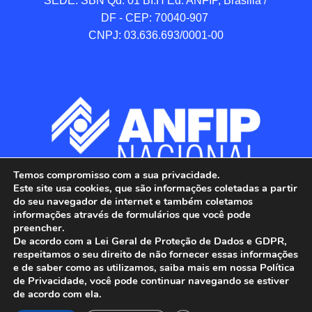
SEDE: SBN Qd. 01 BI.H Ed. ANFIP, Brasilia / 
DF - CEP: 70040-907 

CNPJ: 03.636.693/0001-00
Temos compromisso com a sua privacidade.
Este site usa cookies, que são informações coletadas a partir
do seu navegador de internet e também coletamos
informações através de formulários que você pode
preencher.
De acordo com a Lei Geral de Proteção de Dados e GDPR,
respeitamos o seu direito de não fornecer essas informações
e de saber como as utilizamos, saiba mais em nossa Política
de Privacidade, você pode continuar navegando se estiver
ANFIP - Associação Nacional dos Auditores 
de acordo com ela.
Fiscais da Receita Federal do Brasil.
