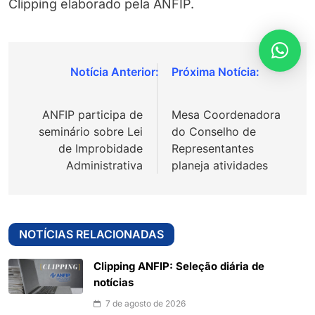
Clipping elaborado pela ANFIP.
Navegação
de
ANFIP participa de
Mesa Coordenadora
Post
seminário sobre Lei
do Conselho de
de Improbidade
Representantes
Administrativa
planeja atividades
NOTÍCIAS RELACIONADAS
Clipping ANFIP: Seleção diária de
notícias
7 de agosto de 2026