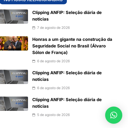
Clipping ANFIP: Seleção diária de
notícias
7 de agosto de 2026
Honras a um gigante na construção da
Seguridade Social no Brasil (Álvaro
Sólon de França)
6 de agosto de 2026
Clipping ANFIP: Seleção diária de
notícias
6 de agosto de 2026
Clipping ANFIP: Seleção diária de
notícias
5 de agosto de 2026