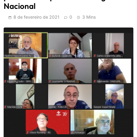
Nacional
8 de fevereiro de 2021
0
3 Mins