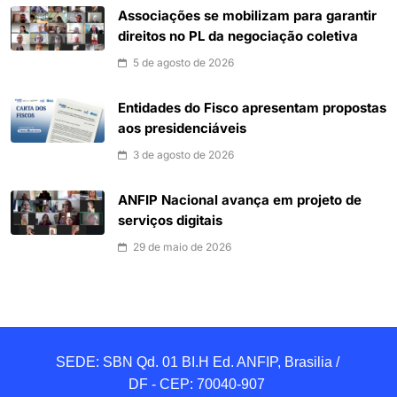
Associações se mobilizam para garantir
direitos no PL da negociação coletiva
5 de agosto de 2026
Entidades do Fisco apresentam propostas
aos presidenciáveis
3 de agosto de 2026
ANFIP Nacional avança em projeto de
serviços digitais
29 de maio de 2026
SEDE: SBN Qd. 01 BI.H Ed. ANFIP, Brasilia / 
DF - CEP: 70040-907 
