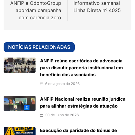
ANFIP e OdontoGroup
Informativo semanal
Post
abordam campanha
Linha Direta nº 4025
com carência zero
NOTÍCIAS RELACIONADAS
ANFIP reúne escritórios de advocacia
para discutir parceria institucional em
benefício dos associados
6 de agosto de 2026
ANFIP Nacional realiza reunião jurídica
para alinhar estratégias de atuação
30 de julho de 2026
Execução da paridade do Bônus de