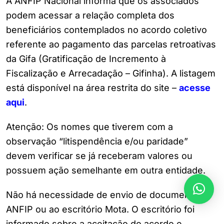
A ANFIP Nacional informa que os associados
podem acessar a relação completa dos
beneficiários contemplados no acordo coletivo
referente ao pagamento das parcelas retroativas
da Gifa (Gratificação de Incremento à
Fiscalização e Arrecadação – Gifinha). A listagem
está disponível na área restrita do site –
acesse
aqui
.
Atenção: Os nomes que tiverem com a
observação “litispendência e/ou paridade”
devem verificar se já receberam valores ou
possuem ação semelhante em outra entidade.
Não há necessidade de envio de documentos à
ANFIP ou ao escritório Mota. O escritório foi
informado sobre a aceitação do acordo e