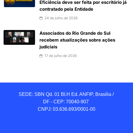
Eficiência deve ser feita por escritório já
contratado pela Entidade
24 de julho de 2026
Associados do Rio Grande do Sul
recebem atualizações sobre ações
judiciais
17 de julho de 2026
SEDE: SBN Qd. 01 BI.H Ed. ANFIP, Brasilia / 
DF - CEP: 70040-907 

CNPJ: 03.636.693/0001-00