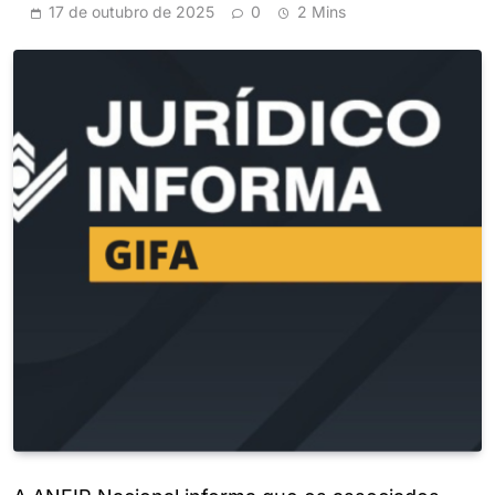
17 de outubro de 2025
0
2 Mins